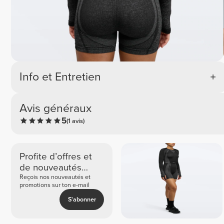
Info et Entretien
Avis généraux
5
(1 avis)
Profite d’offres et
de nouveautés
exclusives
Reçois nos nouveautés et
promotions sur ton e-mail
S'abonner