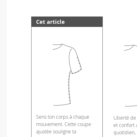
Cet article
Sens ton corps à chaque
Liberté d
mouvement. Cette coupe
et confort 
ajustée souligne ta
quotidien, 