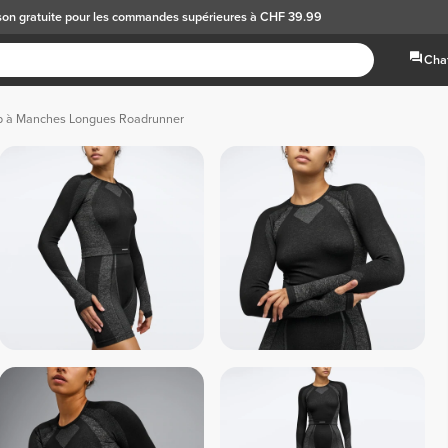
son gratuite
pour les commandes supérieures à CHF 39.99
Chat
p à Manches Longues Roadrunner