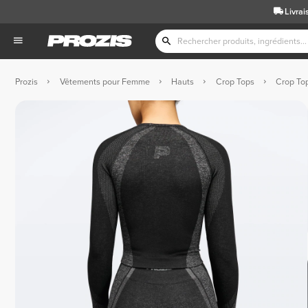
Livrai
Prozis
Vêtements pour Femme
Hauts
Crop Tops
Crop To