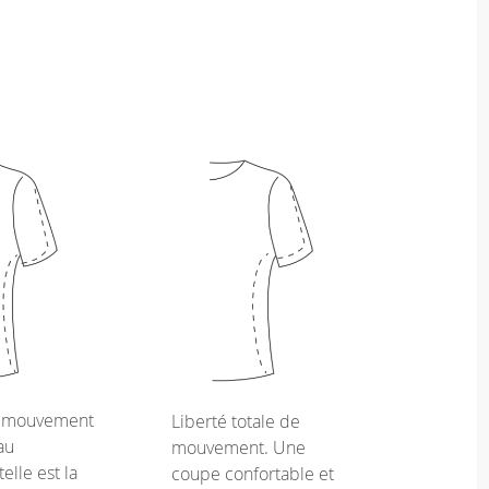
e mouvement
Liberté totale de
au
mouvement. Une
telle est la
coupe confortable et