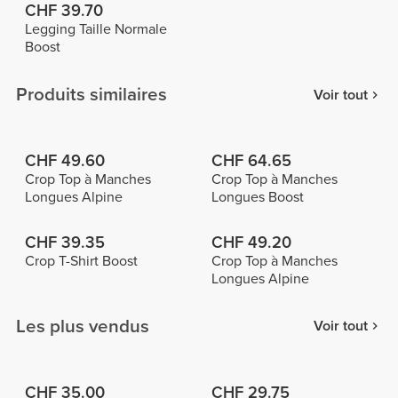
CHF 39.70
Legging Taille Normale
Boost
Produits similaires
Voir tout
CHF 49.60
CHF 64.65
Crop Top à Manches
Crop Top à Manches
Longues Alpine
Longues Boost
CHF 39.35
CHF 49.20
Crop T-Shirt Boost
Crop Top à Manches
Longues Alpine
Les plus vendus
Voir tout
CHF 35.00
CHF 29.75