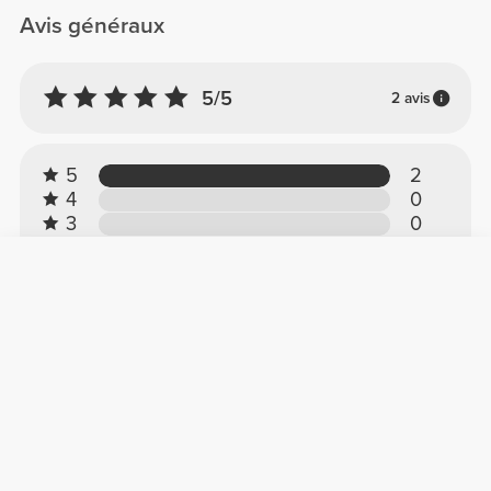
Avis généraux
5/5
2 avis
5
2
4
0
3
0
2
0
1
0
Avis des clients
Iva M.
2026-01-16
Qualité incroyable