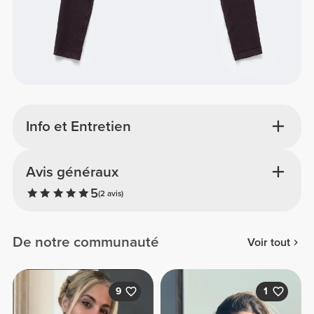
Info et Entretien
Avis généraux
5
(2 avis)
De notre communauté
Voir tout
9
1