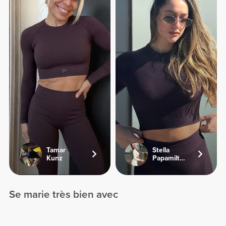
Tamar
Stella
Kunz
Papamiltiadous
Se marie très bien avec