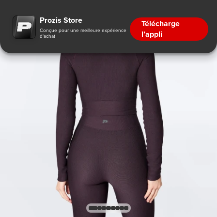
Prozis Store
Télécharge
Conçue pour une meilleure expérience
l’appli
d'achat