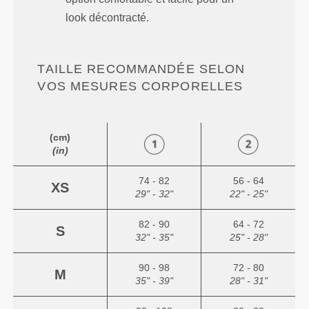
look décontracté.
TAILLE RECOMMANDÉE SELON
VOS MESURES CORPORELLES
(cm)
(in)
74 - 82
56 - 64
XS
29" - 32"
22" - 25"
82 - 90
64 - 72
S
32" - 35"
25" - 28"
90 - 98
72 - 80
M
35" - 39"
28" - 31"