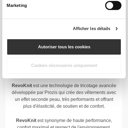
confort pendant ton entraînement ou ta course.
Marketing
Afficher les détails
CONÇU AVEC LA
TECHNOLOGIE
REVOKNIT
Autoriser tous les cookies
Cookies nécessaires uniquement
RevoKnit
est une technologie de tricotage avancée
développée par Prozis qui crée des vêtements avec
un effet seconde peau, très performants et offrant
plus d'élasticité, de soutien et de confort.
RevoKnit
est synonyme de haute performance,
confort maximal et respect de l'environnement.