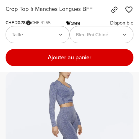
Crop Top à Manches Longues BFF
Disponible
CHF 20.78
CHF 41.55
299
Taille
Bleu Roi Chiné
Ajouter au panier