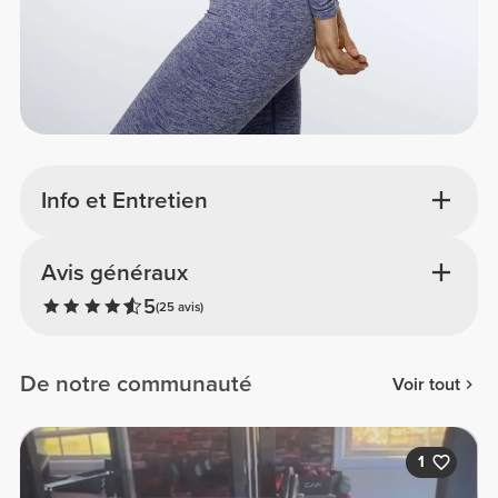
Info et Entretien
Avis généraux
5
(25 avis)
De notre communauté
Voir tout
1