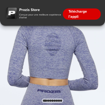
Prozis Store
Télécharge
Conçue pour une meilleure expérience
l’appli
d'achat