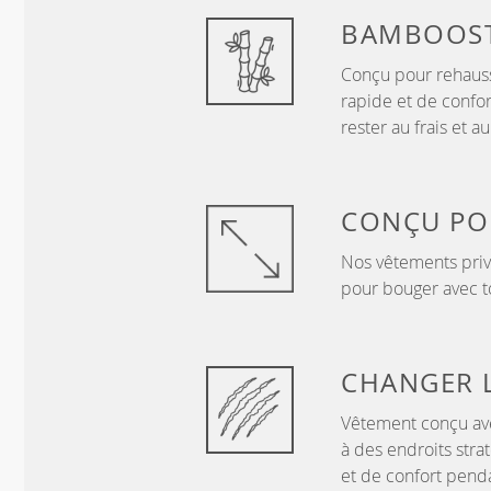
BAMBOOS
Conçu pour rehauss
rapide et de conf
rester au frais et 
CONÇU P
Nos vêtements privi
pour bouger avec to
CHANGER 
Vêtement conçu ave
à des endroits stra
et de confort penda