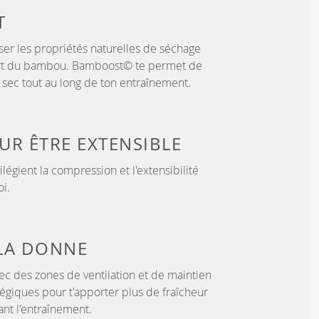
T
er les propriétés naturelles de séchage
ort du bambou. Bamboost© te permet de
au sec tout au long de ton entraînement.
OUR
ÊTRE EXTENSIBLE
légient la compression et l'extensibilité
i.
LA DONNE
c des zones de ventilation et de maintien
tégiques pour t'apporter plus de fraîcheur
nt l'entraînement.