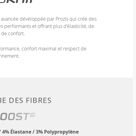
e avancée développée par Prozis qui crée des
 performants et offrant plus d'élasticité, de
 de confort.
ormance, confort maximal et respect de
onnement.
E DES FIBRES
 4% Élastane / 3% Polypropylène