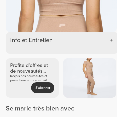
Info et Entretien
Profite d’offres et
de nouveautés
exclusives
Reçois nos nouveautés et
promotions sur ton e-mail
S'abonner
Se marie très bien avec