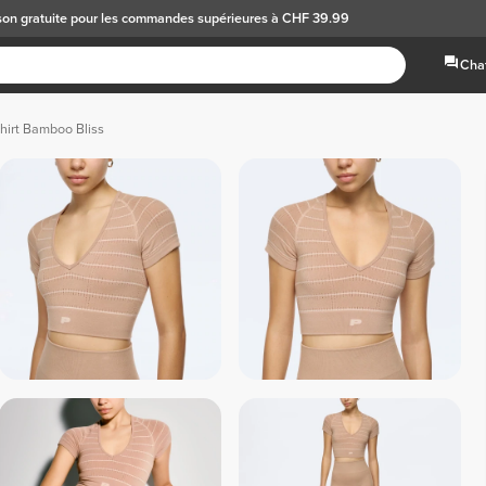
son gratuite
pour les commandes supérieures à CHF 39.99
Chat
hirt Bamboo Bliss