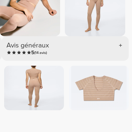
Avis généraux
5
(14 avis)