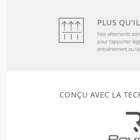
PLUS QU'IL
Nos vêtements sont
pour t'apporter lég
entraînement ou ta
CONÇU AVEC LA TE