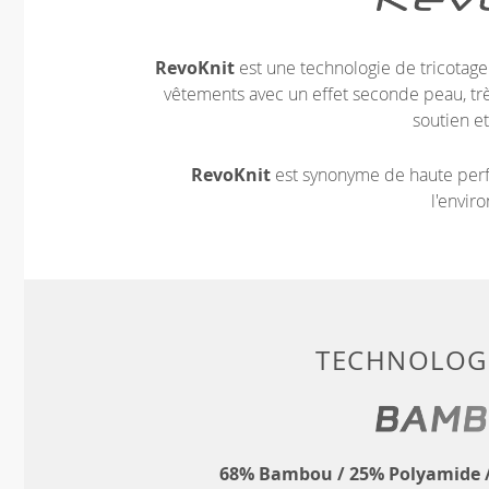
RevoKnit
est une technologie de tricotag
vêtements avec un effet seconde peau, très
soutien et
RevoKnit
est synonyme de haute perf
l'envir
TECHNOLOGI
68% Bambou / 25% Polyamide /