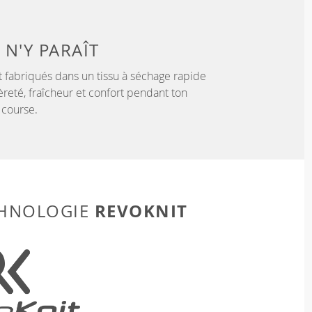
 N'Y PARAÎT
 fabriqués dans un tissu à séchage rapide
èreté, fraîcheur et confort pendant ton
 course.
REVOKNIT
CHNOLOGIE