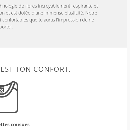
nologie de fibres incroyablement respirante et
n et est dotée d'une immense élasticité. Notre
 si confortables que tu auras l'impression de ne
porter.
 EST TON CONFORT.
ettes cousues