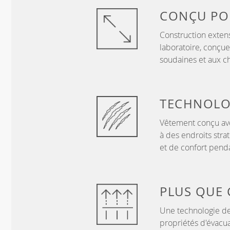
CONÇU P
Construction exten
laboratoire, conçue
soudaines et aux c
TECHNOLO
Vêtement conçu ave
à des endroits stra
et de confort penda
PLUS QUE
Une technologie de
propriétés d'évacua