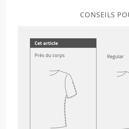
CONSEILS POU
Cet article
Près du corps
Regular