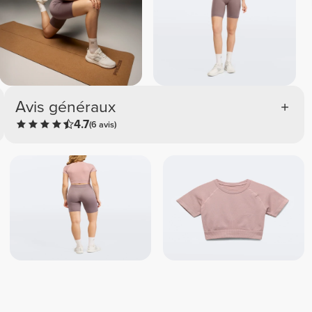
Avis généraux
4.7
(6 avis)