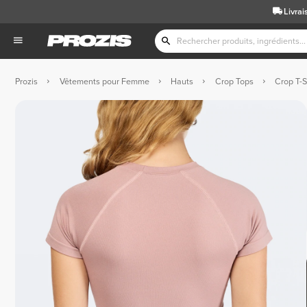
Livrai
Prozis
Vêtements pour Femme
Hauts
Crop Tops
Crop T-S