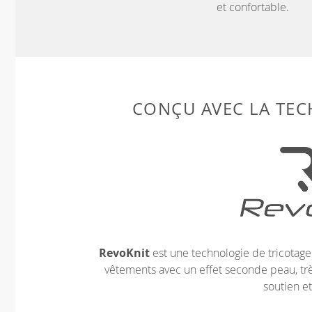
et confortable.
CONÇU AVEC LA TE
RevoKnit
est une technologie de tricotag
vêtements avec un effet seconde peau, très
soutien et