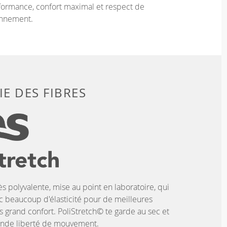
ormance, confort maximal et respect de
onnement.
E DES FIBRES
ès polyvalente, mise au point en laboratoire, qui
c beaucoup d'élasticité pour de meilleures
 grand confort. PoliStretch© te garde au sec et
rande liberté de mouvement.