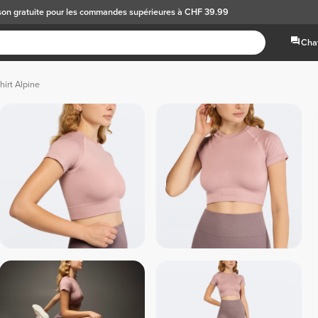
son gratuite
pour les commandes supérieures à CHF 39.99
Chat
hirt Alpine