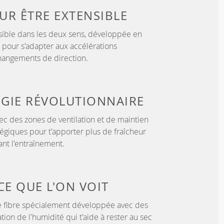
OUR
ÊTRE EXTENSIBLE
sible dans les deux sens, développée en
 pour s'adapter aux accélérations
hangements de direction.
GIE
RÉVOLUTIONNAIRE
c des zones de ventilation et de maintien
tégiques pour t'apporter plus de fraîcheur
nt l'entraînement.
CE QUE L'ON VOIT
 fibre spécialement développée avec des
tion de l'humidité qui t'aide à rester au sec