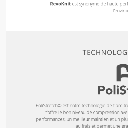
RevoKnit
est synonyme de haute perf
l'envir
TECHNOLOGI
PoliStretch© est notre technologie de fibre tr
t'offre le bon niveau de compression ave
performances, un meilleur maintien et un plus
au frais et permet une g