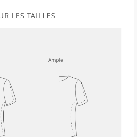
R LES TAILLES
Ample