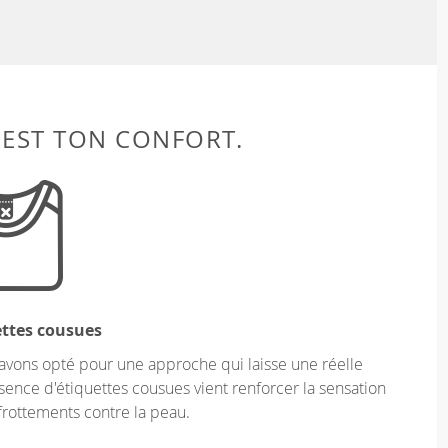
 EST TON CONFORT.
ettes cousues
vons opté pour une approche qui laisse une réelle
sence d'étiquettes cousues vient renforcer la sensation
 frottements contre la peau.