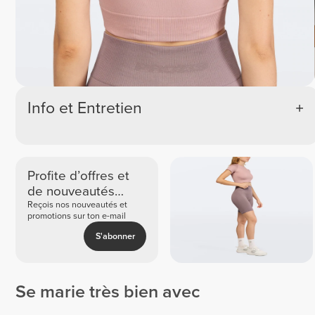
Info et Entretien
Profite d’offres et
de nouveautés
exclusives
Reçois nos nouveautés et
promotions sur ton e-mail
S'abonner
Se marie très bien avec