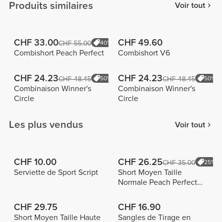
Produits similaires
Voir tout
CHF 33.00
CHF 49.60
CHF 55.00
40%
Combishort Peach Perfect
Combishort V6
CHF 24.23
CHF 24.23
CHF 48.45
50%
CHF 48.45
50%
Combinaison Winner's
Combinaison Winner's
Circle
Circle
Les plus vendus
Voir tout
CHF 10.00
CHF 26.25
CHF 35.00
25%
Serviette de Sport Script
Short Moyen Taille
Normale Peach Perfect
FX
CHF 29.75
CHF 16.90
Short Moyen Taille Haute
Sangles de Tirage en