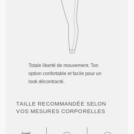
Totale liberté de mouvement. Ton
option confortable et facile pour un
look décontracté.
TAILLE RECOMMANDÉE SELON
VOS MESURES CORPORELLES
(cm)