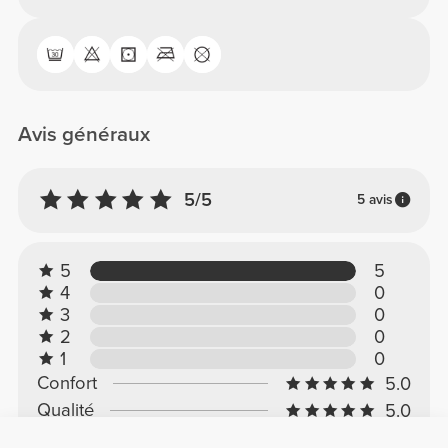
Avis généraux
5/5
5 avis
5
5
4
0
3
0
2
0
1
0
Confort
5.0
Qualité
5.0