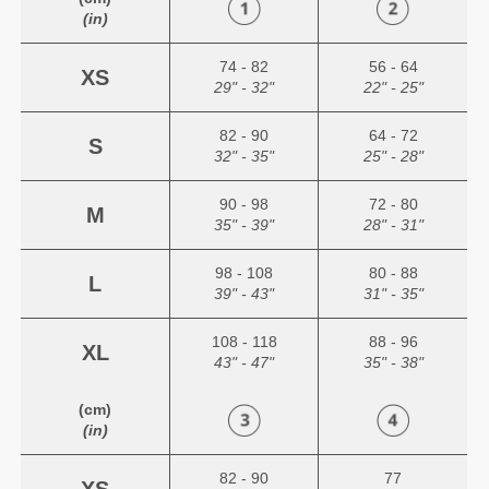
(in)
74 - 82
56 - 64
XS
29" - 32"
22" - 25"
82 - 90
64 - 72
S
32" - 35"
25" - 28"
90 - 98
72 - 80
M
35" - 39"
28" - 31"
98 - 108
80 - 88
L
39" - 43"
31" - 35"
108 - 118
88 - 96
XL
43" - 47"
35" - 38"
(cm)
(in)
82 - 90
77