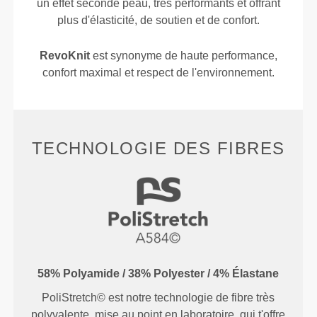
un effet seconde peau, très performants et offrant
plus d'élasticité, de soutien et de confort.
RevoKnit
est synonyme de haute performance,
confort maximal et respect de l'environnement.
TECHNOLOGIE DES FIBRES
58% Polyamide / 38% Polyester / 4% Élastane
PoliStretch© est notre technologie de fibre très
polyvalente, mise au point en laboratoire, qui t'offre