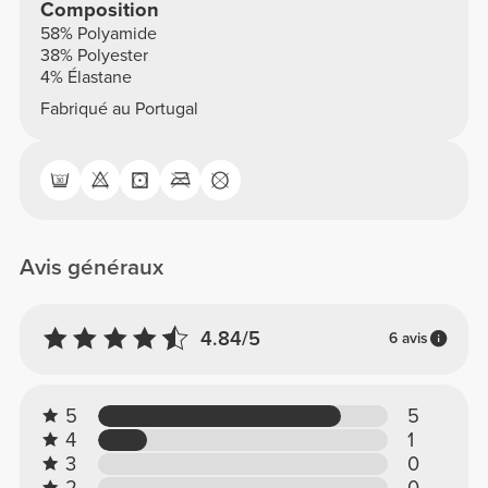
Composition
58% Polyamide
38% Polyester
4% Élastane
Fabriqué au Portugal
Avis généraux
4.84/5
6 avis
5
5
4
1
3
0