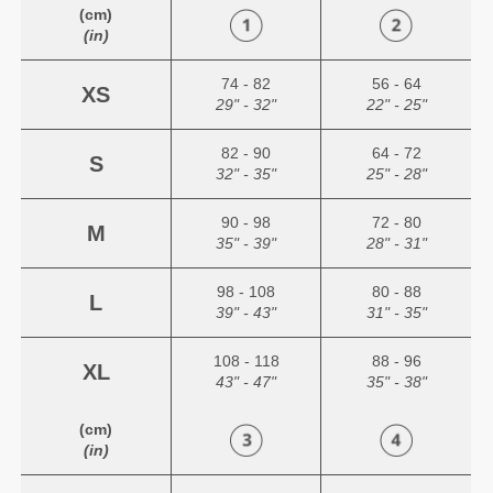
(cm)
(in)
74 - 82
56 - 64
XS
29" - 32"
22" - 25"
82 - 90
64 - 72
S
32" - 35"
25" - 28"
90 - 98
72 - 80
M
35" - 39"
28" - 31"
98 - 108
80 - 88
L
39" - 43"
31" - 35"
108 - 118
88 - 96
XL
43" - 47"
35" - 38"
(cm)
(in)