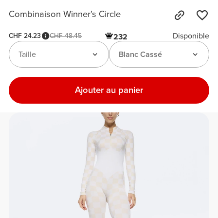
Combinaison Winner's Circle
Disponible
CHF 24.23
CHF 48.45
232
Taille
Blanc Cassé
Ajouter au panier