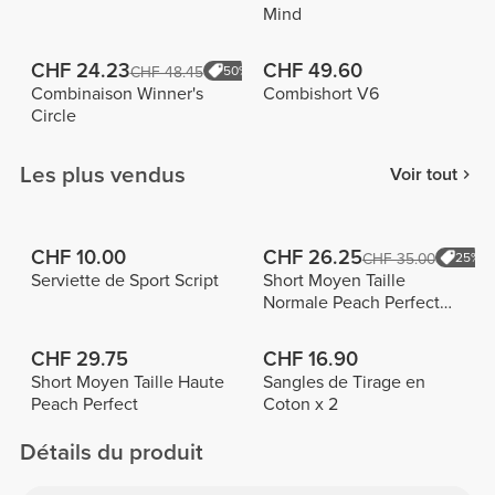
Mind
CHF 24.23
CHF 49.60
CHF 48.45
50%
Combinaison Winner's
Combishort V6
Circle
Les plus vendus
Voir tout
CHF 10.00
CHF 26.25
CHF 35.00
25%
Serviette de Sport Script
Short Moyen Taille
Normale Peach Perfect
FX
CHF 29.75
CHF 16.90
Short Moyen Taille Haute
Sangles de Tirage en
Peach Perfect
Coton x 2
Détails du produit