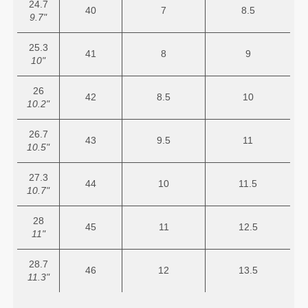
24.7
40
7
8.5
9.7"
25.3
41
8
9
10"
26
42
8.5
10
10.2"
26.7
43
9.5
11
10.5"
27.3
44
10
11.5
10.7"
28
45
11
12.5
11"
28.7
46
12
13.5
11.3"