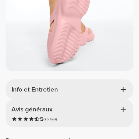
Info et Entretien
Avis généraux
5
(25 avis)