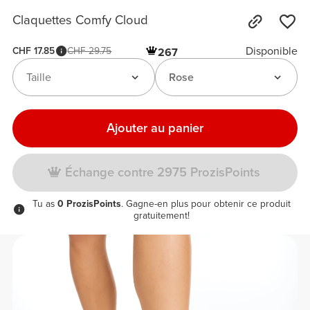
Claquettes Comfy Cloud
Disponible
CHF 17.85
CHF 29.75
267
Taille
Rose
Ajouter au panier
Échange contre 2975 ProzisPoints
Tu as
0 ProzisPoints
. Gagne-en plus pour obtenir ce produit
gratuitement!