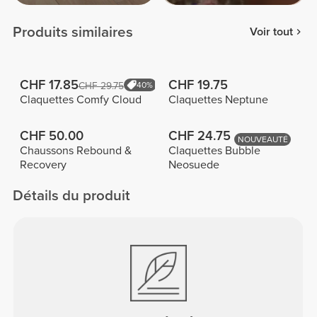
Produits similaires
Voir tout
CHF 17.85
CHF 19.75
CHF 29.75
40%
Claquettes Comfy Cloud
Claquettes Neptune
CHF 50.00
CHF 24.75
NOUVEAUTÉ
Chaussons Rebound &
Claquettes Bubble
Recovery
Neosuede
Détails du produit