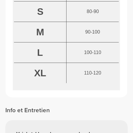
S
80-90
M
90-100
L
100-110
XL
110-120
Info et Entretien