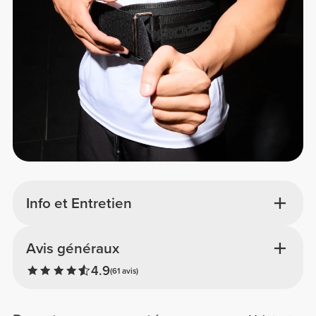
Info et Entretien
Avis généraux
4.9
(61 avis)