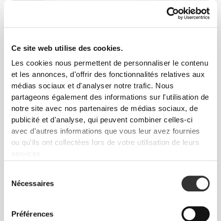
2
1
Ce site web utilise des cookies.
Les cookies nous permettent de personnaliser le contenu
et les annonces, d'offrir des fonctionnalités relatives aux
Marina
médias sociaux et d'analyser notre trafic. Nous
Chamoun
partageons également des informations sur l'utilisation de
notre site avec nos partenaires de médias sociaux, de
publicité et d'analyse, qui peuvent combiner celles-ci
6
avec d'autres informations que vous leur avez fournies
ou qu'ils ont collectées lors de votre utilisation de leurs
services.
Sélection
Nécessaires
du
Victoria
Tamar
Harbus
Kunz
consentement
Préférences