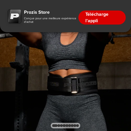
Prozis Store
Télécharge
Conçue pour une meilleure expérience
l’appli
d'achat