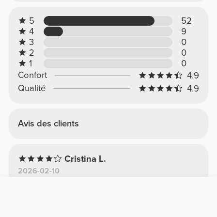
5
52
4
9
3
0
2
0
1
0
Confort
4.9
Qualité
4.9
Avis des clients
Cristina L.
2026-02-10
Confort
Qualité
Pratique pour soulever des charges lourdes