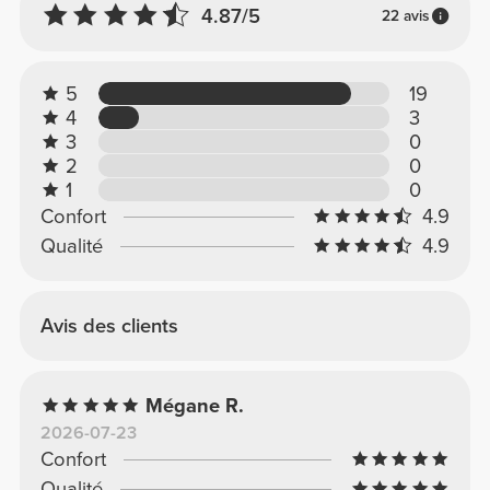
4.87/5
22 avis
5
19
4
3
3
0
2
0
1
0
Confort
4.9
Qualité
4.9
Avis des clients
Mégane R.
2026-07-23
Confort
Qualité