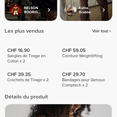
NELSON
Katha
RODRIGUES
Grabbe
Les plus vendus
Voir tout
CHF 16.90
CHF 59.05
Sangles de Tirage en
Ceinture Weightlifting
Coton x 2
CHF 39.35
CHF 29.70
Crochets de Tirage x 2
Bandages pour Genoux
Comptech x 2
Détails du produit