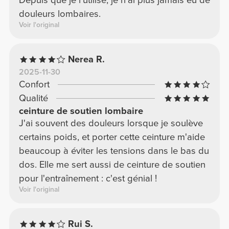
Depuis que je l'utilise, je n'ai plus jamais eu de
douleurs lombaires.
Voir l'original
Nerea R.
2025-11-30
Confort
Qualité
ceinture de soutien lombaire
J'ai souvent des douleurs lorsque je soulève
certains poids, et porter cette ceinture m'aide
beaucoup à éviter les tensions dans le bas du
dos. Elle me sert aussi de ceinture de soutien
pour l'entraînement : c'est génial !
Voir l'original
Rui S.