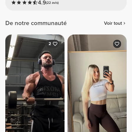
4.9
(22 avis)
De notre communauté
Voir tout
2