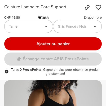
Ceinture Lombaire Core Support
Disponible
388
CHF 49.80
Taille
Gris Foncé / Noir
Ajouter au panier
Échange contre 4818 ProzisPoints
Tu as
0 ProzisPoints
. Gagne-en plus pour obtenir ce produit
gratuitement!