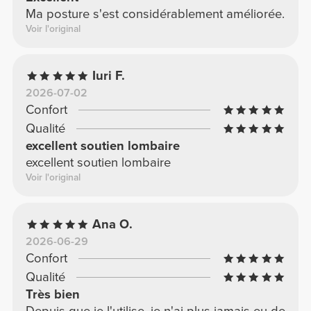
Ma posture s'est considérablement améliorée.
Voir l'original
Iuri F.
2026-07-02
Confort
Qualité
excellent soutien lombaire
excellent soutien lombaire
Voir l'original
Ana O.
2026-06-29
Confort
Qualité
Très bien