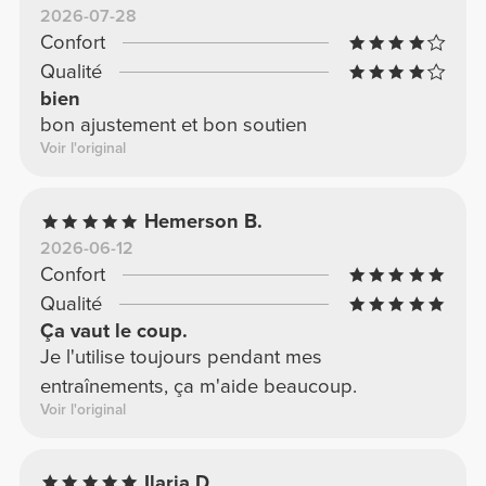
2026-07-28
Confort
Qualité
bien
bon ajustement et bon soutien
Voir l'original
Hemerson B.
2026-06-12
Confort
Qualité
Ça vaut le coup.
Je l'utilise toujours pendant mes
entraînements, ça m'aide beaucoup.
Voir l'original
Ilaria D.