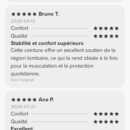
Bruno T.
2026-04-12
Confort
Qualité
Stabilité et confort supérieurs
Cette ceinture offre un excellent soutien de la
région lombaire, ce qui la rend idéale à la fois
pour la musculation et la protection
quotidienne.
Voir l'original
Ana P.
2026-07-21
Confort
Qualité
Excellent