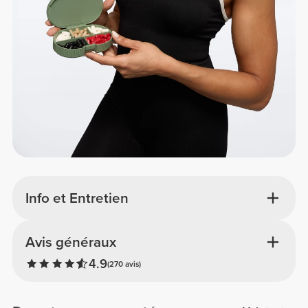
Info et Entretien
Avis généraux
4.9
(270 avis)