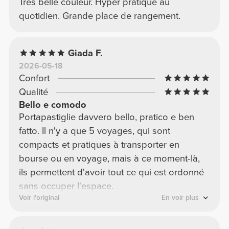
Très belle couleur. Hyper pratique au
quotidien. Grande place de rangement.
Giada F.
2026-05-18
Confort
Qualité
Bello e comodo
Portapastiglie davvero bello, pratico e ben
fatto. Il n'y a que 5 voyages, qui sont
compacts et pratiques à transporter en
bourse ou en voyage, mais à ce moment-là,
ils permettent d'avoir tout ce qui est ordonné
sans occuper l'espace.
Voir l'original
En voir plus