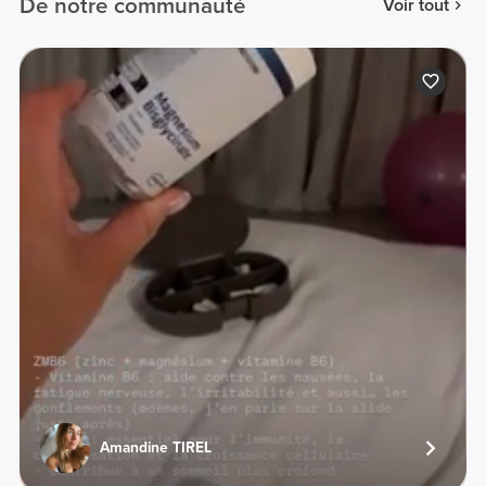
De notre communauté
Voir tout
Amandine TIREL