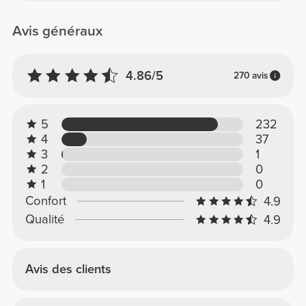
Avis généraux
4.86/5
270 avis
5
232
4
37
3
1
2
0
1
0
Confort
4.9
Qualité
4.9
Avis des clients