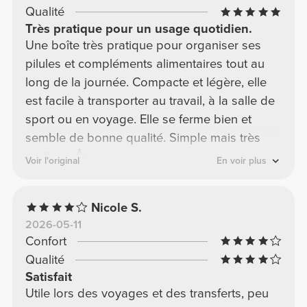
Qualité
Très pratique pour un usage quotidien.
Une boîte très pratique pour organiser ses
pilules et compléments alimentaires tout au
long de la journée. Compacte et légère, elle
est facile à transporter au travail, à la salle de
sport ou en voyage. Elle se ferme bien et
semble de bonne qualité. Simple mais très
pratique 👍
Voir l'original
En voir plus
Nicole S.
2026-05-11
Confort
Qualité
Satisfait
Utile lors des voyages et des transferts, peu