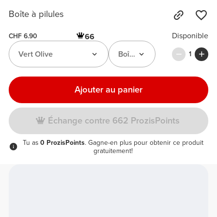
Boîte à pilules
Disponible
66
CHF 6.90
Vert Olive
Boîte à Pilules
1
Ajouter au panier
Échange contre 662 ProzisPoints
Tu as
0 ProzisPoints
. Gagne-en plus pour obtenir ce produit
gratuitement!