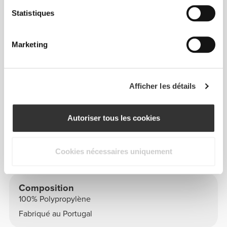
Statistiques
DIMENSIONS
Marketing
125 x 79 x 27 mm - 4,92" x 3,11" x 1,06"
MATÉRIAU
Afficher les détails
100 % polypropylène - plastique sans BPA
Autoriser tous les cookies
Cookies nécessaires uniquement
Info et Entretien
Composition
100% Polypropylène
Fabriqué au Portugal