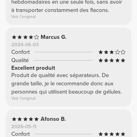
hebdomadaires en une seule fois, sans avoir
à transporter constamment des flacons.
Voir l'original
Marcus G.
2026-06-03
Confort
Qualité
Excellent produit
Produit de qualité avec séparateurs. De
grande taille, je le recommande donc aux
personnes qui utilisent beaucoup de gélules.
Voir l'original
Afonso B.
2026-05-11
Confort