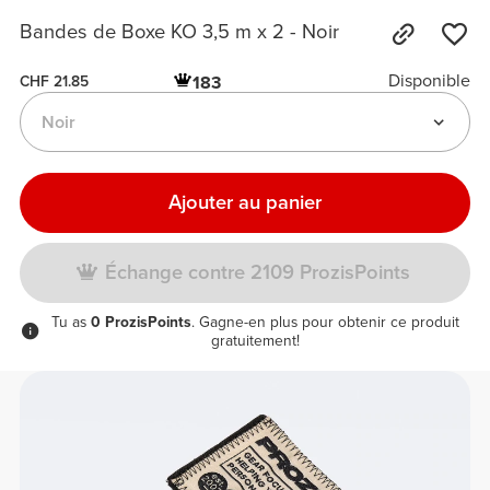
Bandes de Boxe KO 3,5 m x 2 - Noir
Disponible
183
CHF 21.85
Noir
Ajouter au panier
Échange contre 2109 ProzisPoints
Tu as
0 ProzisPoints
. Gagne-en plus pour obtenir ce produit
gratuitement!