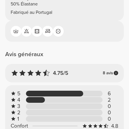
50% Élastane
Fabriqué au Portugal
Avis généraux
4.75/5
8 avis
5
6
4
2
3
0
2
0
1
0
Confort
4.8