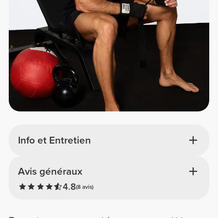
Info et Entretien
Avis généraux
4.8
(8 avis)