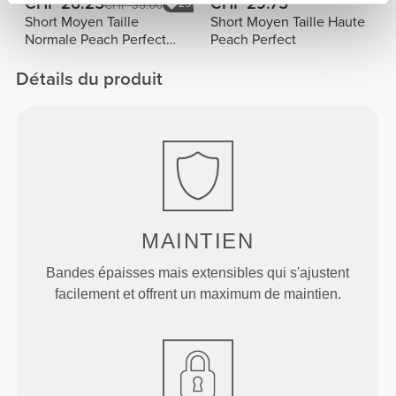
CHF 26.25
CHF 29.75
CHF 35.00
25%
Short Moyen Taille
Short Moyen Taille Haute
Normale Peach Perfect
Peach Perfect
FX
Détails du produit
MAINTIEN
Bandes épaisses mais extensibles qui s'ajustent
facilement et offrent un maximum de maintien.