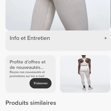
Info et Entretien
Profite d’offres et
de nouveautés
exclusives
Reçois nos nouveautés et
promotions sur ton e-mail
S'abonner
Produits similaires