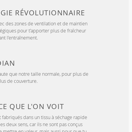
GIE
RÉVOLUTIONNAIRE
c des zones de ventilation et de maintien
tégiques pour t'apporter plus de fraîcheur
nt l'entraînement.
IAN
ute que notre taille normale, pour plus de
lus de couverture.
CE QUE L'ON VOIT
 fabriqués dans un tissu à séchage rapide
les deux sens, car ils ne sont pas conçus
 mettre en valeur, mais aussi pour que tu