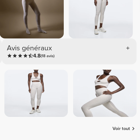
Avis généraux
4.8
(18 avis)
Voir tout