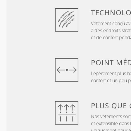
TECHNOLO
Vêtement conçu ave
à des endroits stra
et de confort penda
POINT
MÉD
Légèrement plus ha
confort et un peu p
PLUS QUE
Nos vêtements sont
et extensible dans 
uniquement pour te