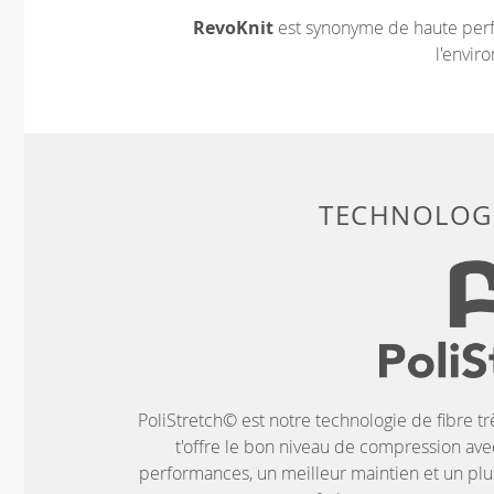
RevoKnit
est synonyme de haute perf
l'envir
TECHNOLOGI
PoliStretch© est notre technologie de fibre tr
t'offre le bon niveau de compression ave
performances, un meilleur maintien et un plus