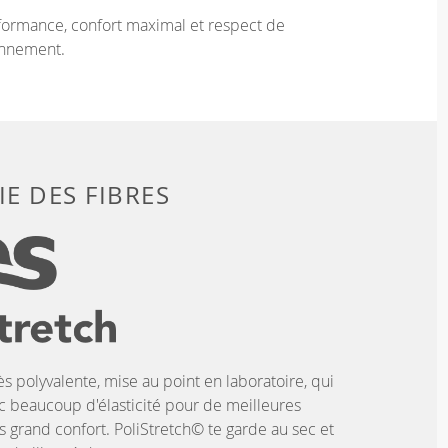
ormance, confort maximal et respect de
onnement.
E DES FIBRES
ès polyvalente, mise au point en laboratoire, qui
c beaucoup d'élasticité pour de meilleures
 grand confort. PoliStretch© te garde au sec et