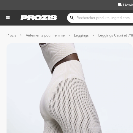
Livrai
Prozis
Vêtements pour Femme
Leggings
Leggings Capri et 7/8