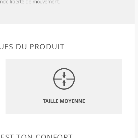
rande liberté de mouvement.
UES DU PRODUIT
TAILLE MOYENNE
 EST TON CONFORT.