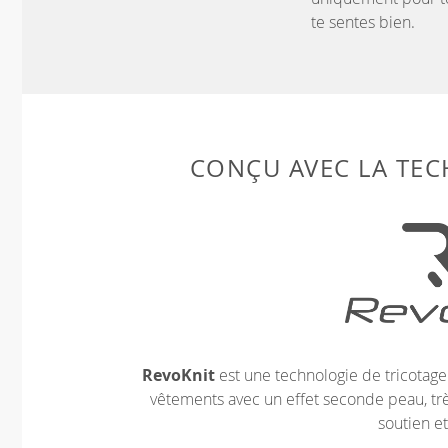
te sentes bien.
CONÇU AVEC LA TE
RevoKnit
est une technologie de tricotag
vêtements avec un effet seconde peau, très
soutien et