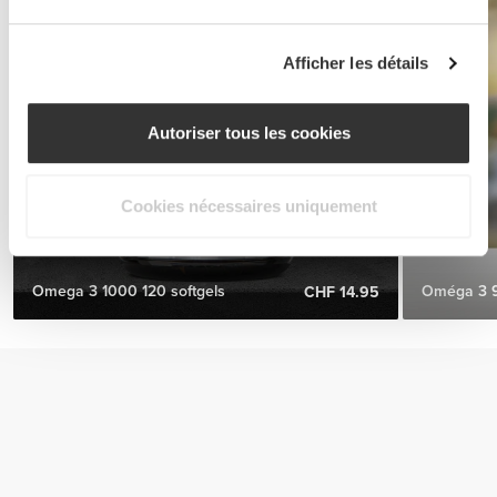
Afficher les détails
Autoriser tous les cookies
Cookies nécessaires uniquement
Omega 3 1000 120 softgels
Oméga 3 9
CHF 14.95