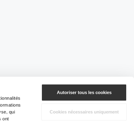
Autoriser tous les cookies
ionnalités
formations
yse, qui
Cookies nécessaires uniquement
s ont