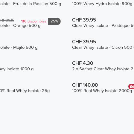
olate - Fruit de la Passion 500 g
100% Whey Hydro Isolate 900g
CHF 39.95
HF 39.15
116
disponibles
25%
olate - Orange 500 g
Clear Whey Isolate - Pastèque 
CHF 39.95
olate - Mojito 500 g
Clear Whey Isolate - Citron 500 
CHF 4.30
ey Isolate 1000 g
2 x Sachet Clear Whey Isolate 2
CHF 140.00
00% Real Whey Isolate 25g
100% Real Whey Isolate 2000g