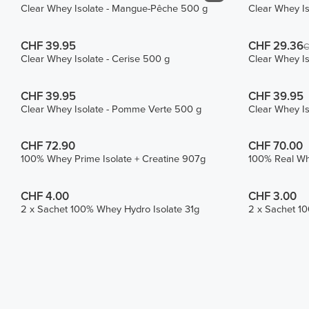
Clear Whey Isolate - Mangue-Pêche 500 g
Clear Whey Is
CHF 39.95
CHF 29.36
C
Clear Whey Isolate - Cerise 500 g
Clear Whey Is
CHF 39.95
CHF 39.95
Clear Whey Isolate - Pomme Verte 500 g
Clear Whey Is
CHF 72.90
CHF 70.00
100% Whey Prime Isolate + Creatine 907g
100% Real Wh
CHF 4.00
CHF 3.00
2 x Sachet 100% Whey Hydro Isolate 31g
2 x Sachet 1