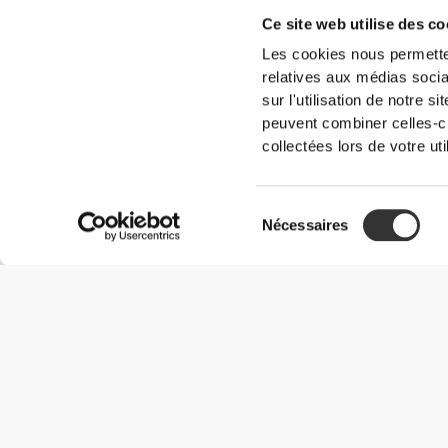
Ce site web utilise des co
Les cookies nous permetten
relatives aux médias socia
sur l'utilisation de notre 
peuvent combiner celles-ci
collectées lors de votre uti
Sélection
Nécessaires
du
consentement
Informations utiles
Rejoignez notre équipe