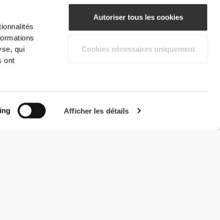
Autoriser tous les cookies
ionnalités
formations
yse, qui
Cookies nécessaires uniquement
s ont
ing
Afficher les détails