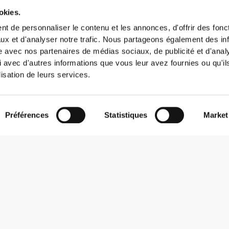
okies.
t de personnaliser le contenu et les annonces, d'offrir des fonct
ux et d'analyser notre trafic. Nous partageons également des in
site avec nos partenaires de médias sociaux, de publicité et d'anal
 avec d'autres informations que vous leur avez fournies ou qu'il
lisation de leurs services.
Préférences
Statistiques
Market
S'abonner à la Newsletter
Reçois des actualités et des promotions dans ta boîte mail.
S'abonner