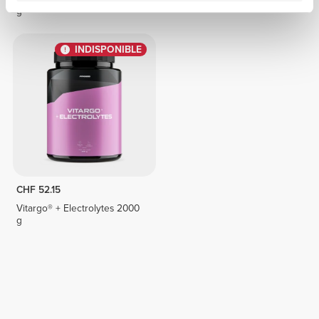
g
INDISPONIBLE
CHF 52.15
Vitargo® + Electrolytes 2000
g