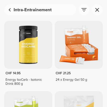
Intra-Entraînement
CHF 14.95
CHF 21.25
Energy IsoCarb - Isotonic
24 x Energy Gel 50 g
Drink 800 g