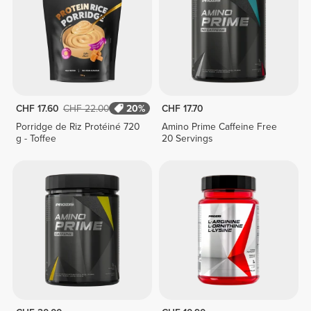
CHF 17.60
CHF 22.00
20%
CHF 17.70
Porridge de Riz Protéiné 720
Amino Prime Caffeine Free
g - Toffee
20 Servings