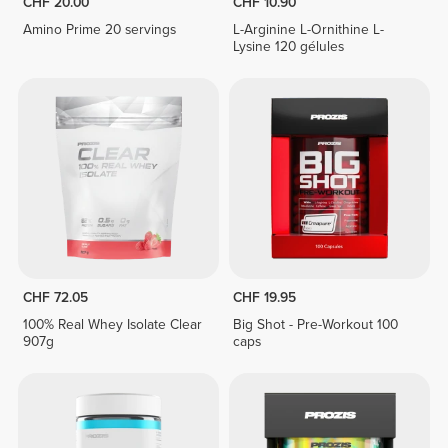
CHF 20.00
CHF 10.90
Amino Prime 20 servings
L-Arginine L-Ornithine L-
Lysine 120 gélules
CHF 72.05
CHF 19.95
100% Real Whey Isolate Clear
Big Shot - Pre-Workout 100
907g
caps