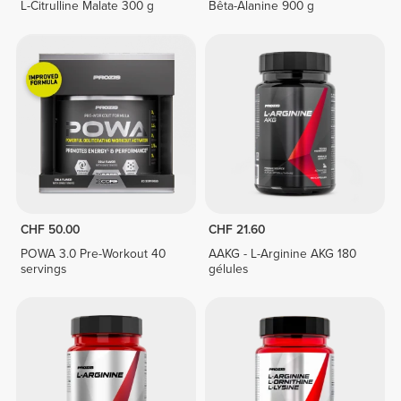
L-Citrulline Malate 300 g
Bêta-Alanine 900 g
CHF 50.00
CHF 21.60
POWA 3.0 Pre-Workout 40
AAKG - L-Arginine AKG 180
servings
gélules