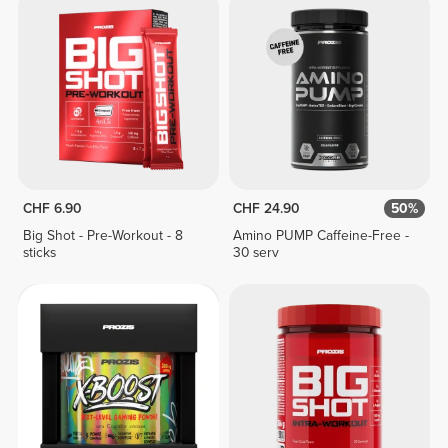
CHF 6.90
CHF 24.90
50%
Big Shot - Pre-Workout - 8
Amino PUMP Caffeine-Free -
sticks
30 serv