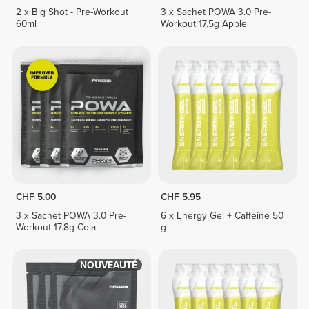
2 x Big Shot - Pre-Workout
3 x Sachet POWA 3.0 Pre-
60ml
Workout 17.5g Apple
CHF 5.00
CHF 5.95
3 x Sachet POWA 3.0 Pre-
6 x Energy Gel + Caffeine 50
Workout 17.8g Cola
g
NOUVEAUTÉ