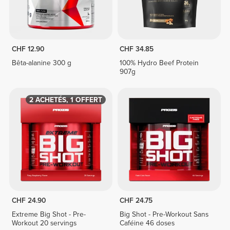
CHF 12.90
CHF 34.85
Bêta-alanine 300 g
100% Hydro Beef Protein
907g
2 ACHETÉS, 1 OFFERT
CHF 24.90
CHF 24.75
Extreme Big Shot - Pre-
Big Shot - Pre-Workout Sans
Workout 20 servings
Caféine 46 doses