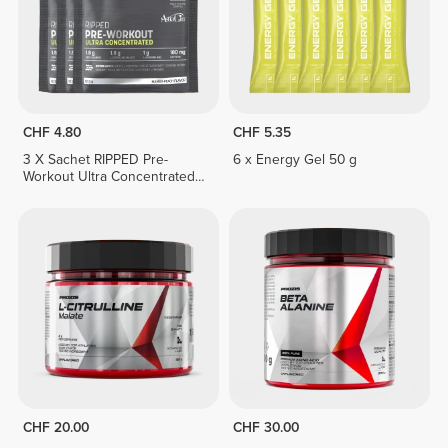
CHF 4.80
CHF 5.35
3 X Sachet RIPPED Pre-
6 x Energy Gel 50 g
Workout Ultra Concentrated
12.3 g
CHF 20.00
CHF 30.00