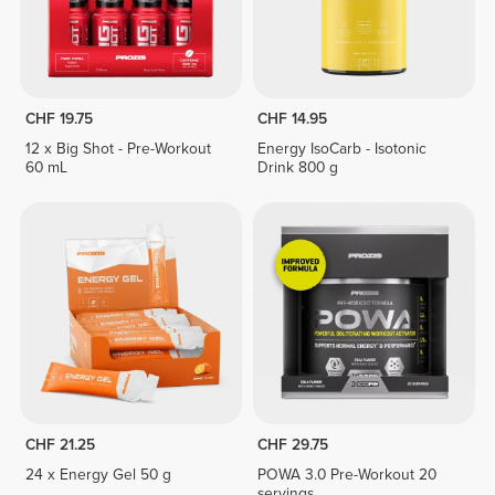
CHF 19.75
CHF 14.95
12 x Big Shot - Pre-Workout
Energy IsoCarb - Isotonic
60 mL
Drink 800 g
CHF 21.25
CHF 29.75
24 x Energy Gel 50 g
POWA 3.0 Pre-Workout 20
servings