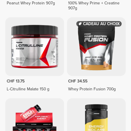
Peanut Whey Protein 907g
100% Whey Prime + Creatine
907g
CADEAU AU CHOIX
CHF 13.75
CHF 34.55
L-Citrulline Malate 150 g
Whey Protein Fusion 700g