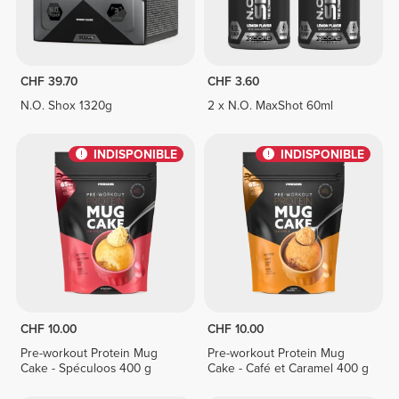
CHF 39.70
CHF 3.60
N.O. Shox 1320g
2 x N.O. MaxShot 60ml
INDISPONIBLE
INDISPONIBLE
CHF 10.00
CHF 10.00
Pre-workout Protein Mug
Pre-workout Protein Mug
Cake - Spéculoos 400 g
Cake - Café et Caramel 400 g