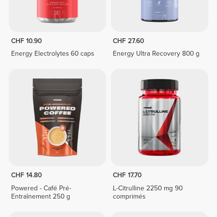
CHF 10.90
CHF 27.60
Energy Electrolytes 60 caps
Energy Ultra Recovery 800 g
CHF 14.80
CHF 17.70
Powered - Café Pré-
L-Citrulline 2250 mg 90
Entraînement 250 g
comprimés