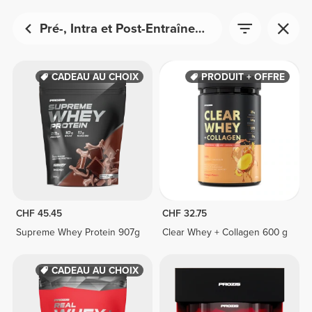
Pré-, Intra et Post-Entraînement
CADEAU AU CHOIX
PRODUIT + OFFRE
CHF 45.45
CHF 32.75
Supreme Whey Protein 907g
Clear Whey + Collagen 600 g
CADEAU AU CHOIX