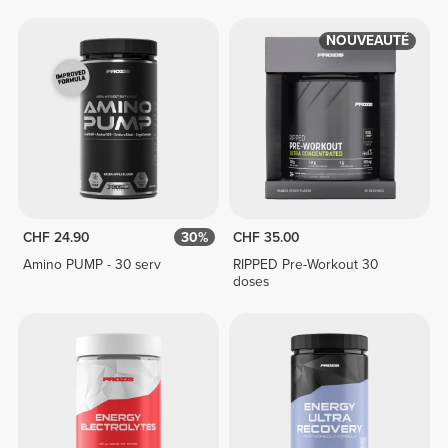
NOUVEAUTÉ
CHF 24.90
30%
CHF 35.00
Amino PUMP - 30 serv
RIPPED Pre-Workout 30
doses