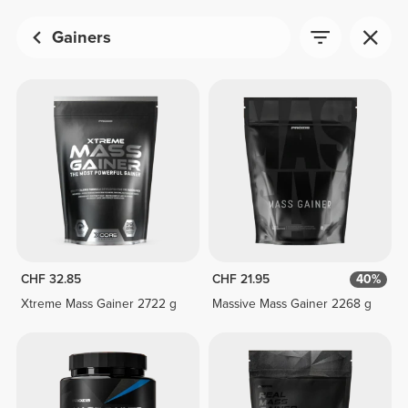
Gainers
CHF 32.85
CHF 21.95
40%
Xtreme Mass Gainer 2722 g
Massive Mass Gainer 2268 g