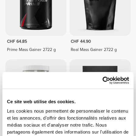
CHF 64.85
CHF 44.90
Prime Mass Gainer 2722 g
Real Mass Gainer 2722 g
Ce site web utilise des cookies.
Les cookies nous permettent de personnaliser le contenu
et les annonces, d'offrir des fonctionnalités relatives aux
médias sociaux et d'analyser notre trafic. Nous
CHF 39.45
CHF 17.60
CHF 22.00
20%
partageons également des informations sur l'utilisation de
100% Vegan Mass Gainer
Porridge de Riz Protéiné 720