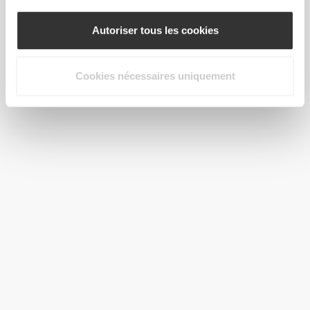
Autoriser tous les cookies
CHF 52.90
Cookies nécessaires uniquement
Xtreme Mass Gainer 5444g