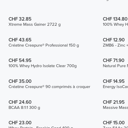
CHF 32.85
CHF 134.80
Xtreme Mass Gainer 2722 g
100% Whey Hy
CHF 43.65
CHF 12.90
Créatine Creapure® Professional 150 g
ZMB6 - Zinc 
CHF 54.95
CHF 71.90
100% Whey Hydro Isolate Clear 700g
Natural Pure 
CHF 35.00
CHF 14.95
Créatine Creapure® 90 comprimés à croquer
Energy IsoCar
CHF 24.60
CHF 21.95
BCAA 8:1:1 300 g
Massive Mass
CHF 23.00
CHF 15.00