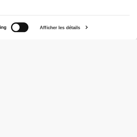
ing
Afficher les détails
#ExceedYourself