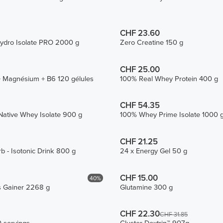
CHF 23.60
dro Isolate PRO 2000 g
Zero Creatine 150 g
CHF 25.00
+ Magnésium + B6 120 gélules
100% Real Whey Protein 400 g
CHF 54.35
Native Whey Isolate 900 g
100% Whey Prime Isolate 1000 
CHF 21.25
b - Isotonic Drink 800 g
24 x Energy Gel 50 g
CHF 15.00
40%
 Gainer 2268 g
Glutamine 300 g
CHF 22.30
CHF 31.85