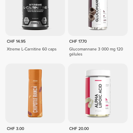
CHF 14.95
CHF 17.70
Xtreme L-Carnitine 60 caps
Glucomannane 3 000 mg 120
gélules
CHF 3.00
CHF 20.00