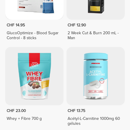
CHF 14.95
CHF 12.90
GlucoOptimize - Blood Sugar
2 Week Cut & Burn 200 mL -
Control - 8 sticks
Man
CHF 23.00
CHF 13.75
Whey + Fibre 700 g
Acétyl-L-Carnitine 1000mg 60
gélules