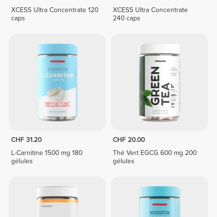
XCESS Ultra Concentrate 120
XCESS Ultra Concentrate
caps
240 caps
CHF 31.20
CHF 20.00
L-Carnitine 1500 mg 180
Thé Vert EGCG 600 mg 200
gélules
gélules