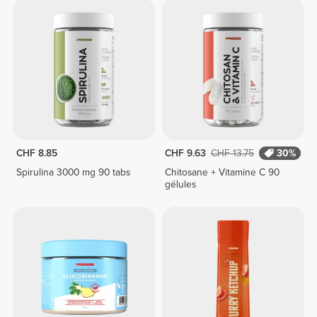
CHF 8.85
CHF 9.63
CHF 13.75
30%
Spirulina 3000 mg 90 tabs
Chitosane + Vitamine C 90
gélules