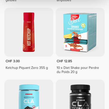
gélules
ampoules
CHF 3.00
CHF 12.85
Ketchup Piquant Zero 355 g
10 x Diet Shake pour Perdre
du Poids 20 g