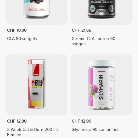
CHF 10.00
CHF 21.65
CLA 90 softgels
Xtreme CLA Tonalin 90
softgels
CHF 12.90
CHF 12.90
2 Week Cut & Burn 200 mL -
Silymarine 90 comprimés
Femme