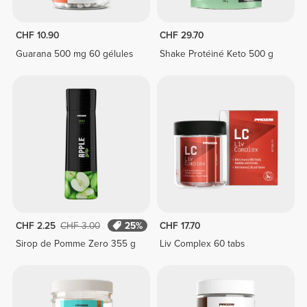
CHF 10.90
CHF 29.70
Guarana 500 mg 60 gélules
Shake Protéiné Keto 500 g
CHF 2.25
CHF 3.00
25%
CHF 17.70
Sirop de Pomme Zero 355 g
Liv Complex 60 tabs