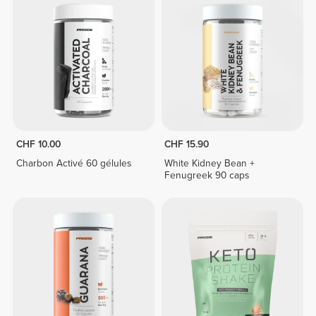
CHF 10.00
CHF 15.90
Charbon Activé 60 gélules
White Kidney Bean +
Fenugreek 90 caps