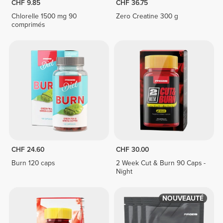
CHF 9.85
CHF 36.75
Chlorelle 1500 mg 90
Zero Creatine 300 g
comprimés
CHF 24.60
CHF 30.00
Burn 120 caps
2 Week Cut & Burn 90 Caps -
Night
NOUVEAUTÉ