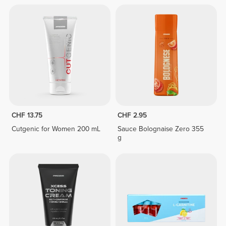
CHF 13.75
CHF 2.95
Cutgenic for Women 200 mL
Sauce Bolognaise Zero 355
g