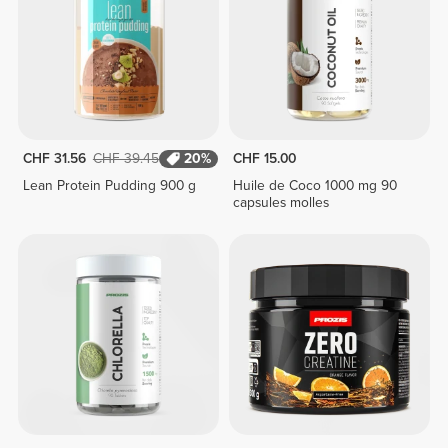
CHF 31.56
CHF 39.45
20%
CHF 15.00
Lean Protein Pudding 900 g
Huile de Coco 1000 mg 90
capsules molles