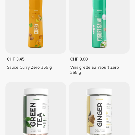
CHF 3.45
CHF 3.00
Sauce Curry Zero 355 g
Vinaigrette au Yaourt Zero
355 g