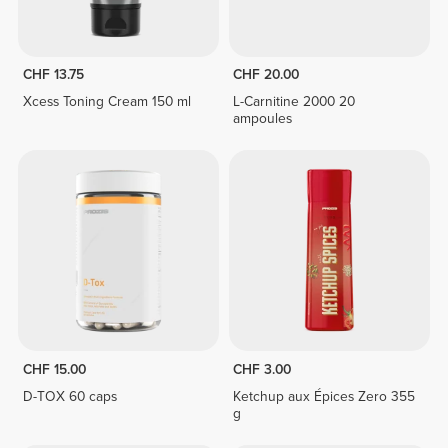
CHF 13.75
CHF 20.00
Xcess Toning Cream 150 ml
L-Carnitine 2000 20
ampoules
CHF 15.00
CHF 3.00
D-TOX 60 caps
Ketchup aux Épices Zero 355
g