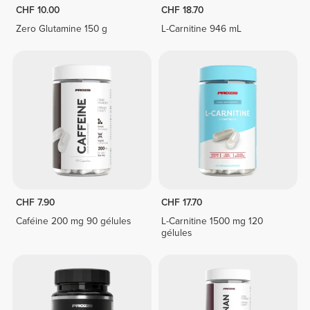
CHF 10.00
CHF 18.70
Zero Glutamine 150 g
L-Carnitine 946 mL
CHF 7.90
CHF 17.70
Caféine 200 mg 90 gélules
L-Carnitine 1500 mg 120
gélules