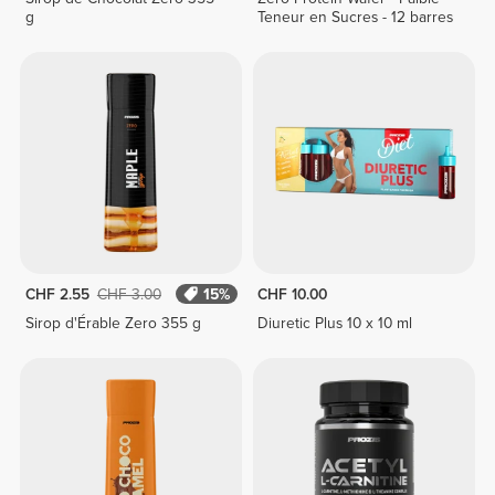
g
Teneur en Sucres - 12 barres
CHF 2.55
CHF 3.00
15%
CHF 10.00
Sirop d'Érable Zero 355 g
Diuretic Plus 10 x 10 ml