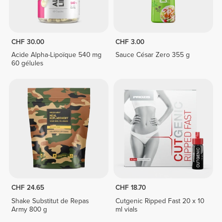
CHF 30.00
CHF 3.00
Acide Alpha-Lipoïque 540 mg
Sauce César Zero 355 g
60 gélules
CHF 24.65
CHF 18.70
Shake Substitut de Repas
Cutgenic Ripped Fast 20 x 10
Army 800 g
ml vials