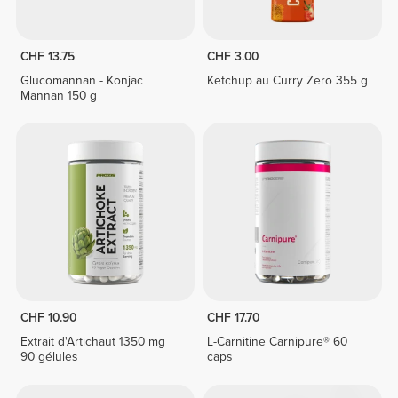
CHF 13.75
CHF 3.00
Glucomannan - Konjac
Ketchup au Curry Zero 355 g
Mannan 150 g
CHF 10.90
CHF 17.70
Extrait d'Artichaut 1350 mg
L-Carnitine Carnipure® 60
90 gélules
caps