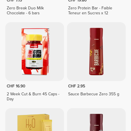
CHF 7.15
CHF 19.80
Zero Break Duo Milk
Zero Protein Bar - Faible
Chocolate - 6 bars
Teneur en Sucres x 12
CHF 16.90
CHF 2.95
2 Week Cut & Burn 45 Caps -
Sauce Barbecue Zero 355 g
Day