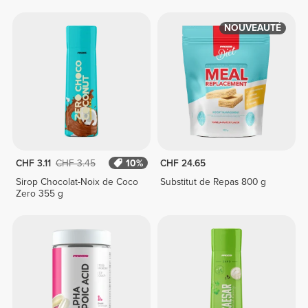
NOUVEAUTÉ
CHF 3.11
CHF 3.45
10%
CHF 24.65
Sirop Chocolat-Noix de Coco
Substitut de Repas 800 g
Zero 355 g