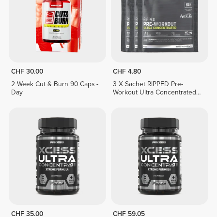
CHF 30.00
CHF 4.80
2 Week Cut & Burn 90 Caps -
3 X Sachet RIPPED Pre-
Day
Workout Ultra Concentrated
12.3 g
CHF 35.00
CHF 59.05