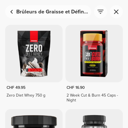
Brûleurs de Graisse et Définition Musculaire
CHF 49.95
CHF 16.90
Zero Diet Whey 750 g
2 Week Cut & Burn 45 Caps -
Night