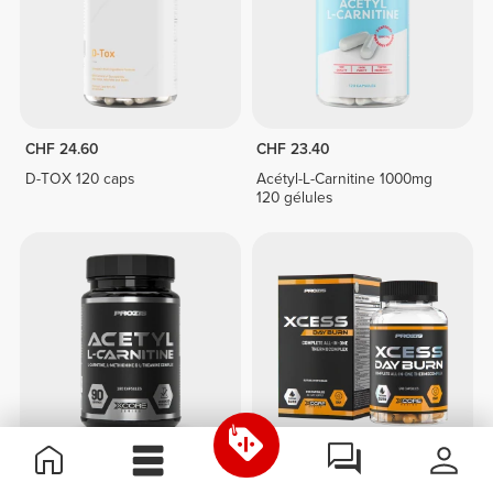
CHF 24.60
CHF 23.40
D-TOX 120 caps
Acétyl-L-Carnitine 1000mg
120 gélules
CHF 33.65
CHF 49.20