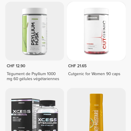
CHF 12.90
CHF 21.65
Tégument de Psyllium 1000
Cutgenic for Women 90 caps
mg 60 gélules végétariennes