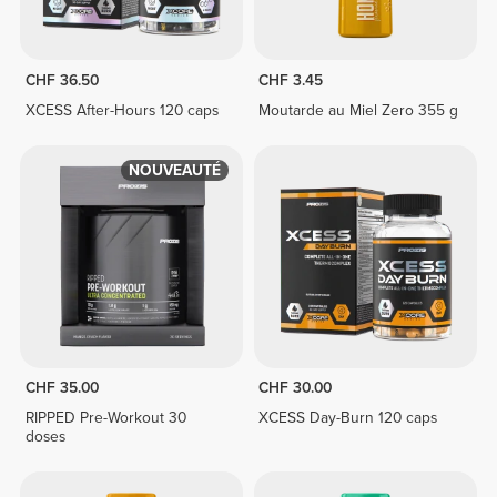
CHF 36.50
CHF 3.45
XCESS After-Hours 120 caps
Moutarde au Miel Zero 355 g
NOUVEAUTÉ
CHF 35.00
CHF 30.00
RIPPED Pre-Workout 30
XCESS Day-Burn 120 caps
doses