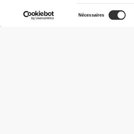
Sélection
Nécessaires
du
consentement
Informations utiles
Rejoignez notre équipe
Devient Partenaire
Termes & Conditions
Service Clients
Options de livraison