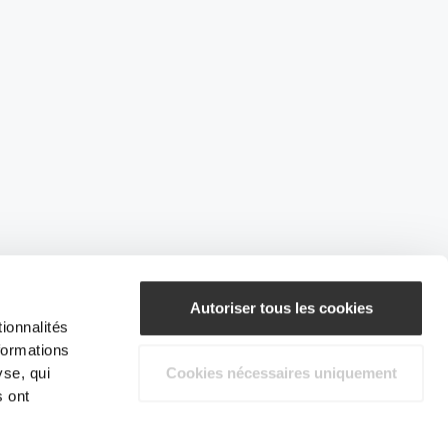
Autoriser tous les cookies
ionnalités
formations
yse, qui
Cookies nécessaires uniquement
s ont