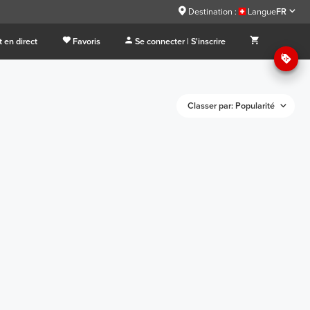
Destination :
Langue
FR
 en direct
Favoris
Se connecter | S'inscrire
Classer par: Popularité