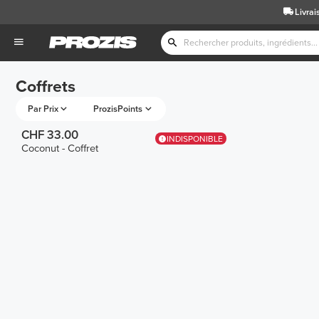
Livrai
Coffrets
Par Prix
ProzisPoints
CHF 33.00
INDISPONIBLE
Coconut - Coffret