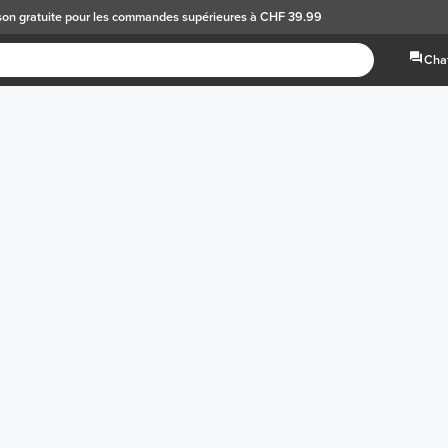
son gratuite
pour les commandes supérieures à CHF 39.99
Chat