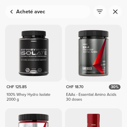
Acheté avec
CHF 125.85
CHF 18.70
30%
100% Whey Hydro Isolate
EAAs - Essential Amino Acids
2000 g
30 doses