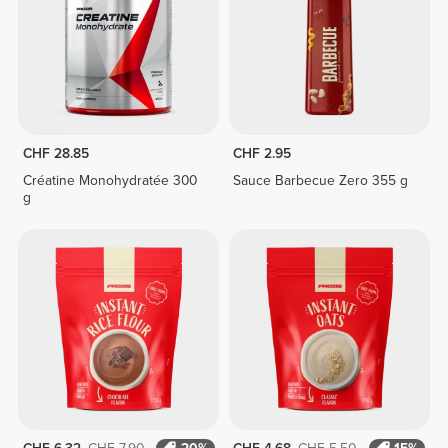
CHF 28.85
CHF 2.95
Créatine Monohydratée 300
Sauce Barbecue Zero 355 g
g