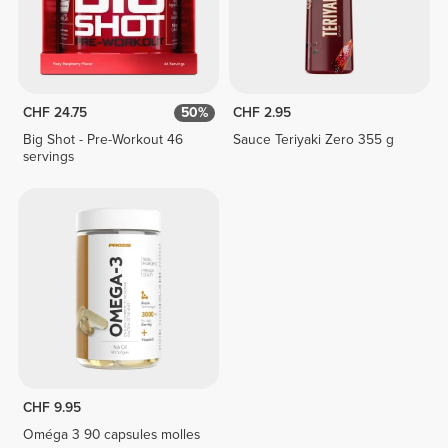
CHF 24.75
50%
CHF 2.95
Big Shot - Pre-Workout 46
Sauce Teriyaki Zero 355 g
servings
CHF 9.95
Oméga 3 90 capsules molles