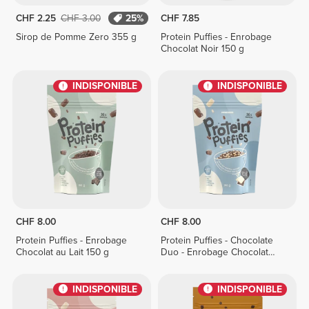
CHF 2.25
CHF 3.00
25%
CHF 7.85
Sirop de Pomme Zero 355 g
Protein Puffies - Enrobage
Chocolat Noir 150 g
INDISPONIBLE
INDISPONIBLE
CHF 8.00
CHF 8.00
Protein Puffies - Enrobage
Protein Puffies - Chocolate
Chocolat au Lait 150 g
Duo - Enrobage Chocolat
Blanc et au Lait 150 g
INDISPONIBLE
INDISPONIBLE