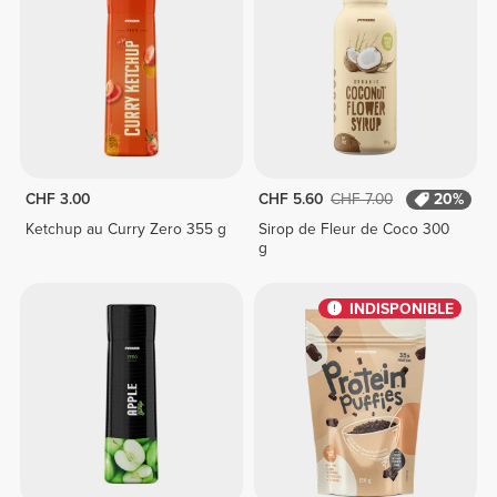
CHF 3.00
CHF 5.60
CHF 7.00
20%
Ketchup au Curry Zero 355 g
Sirop de Fleur de Coco 300
g
INDISPONIBLE