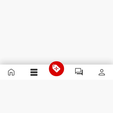
Informations utiles
Rejoignez notre équipe
Devient Partenaire
Termes & Conditions