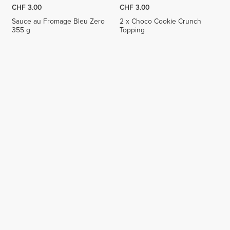
CHF 3.00
CHF 3.00
Sauce au Fromage Bleu Zero
2 x Choco Cookie Crunch
355 g
Topping