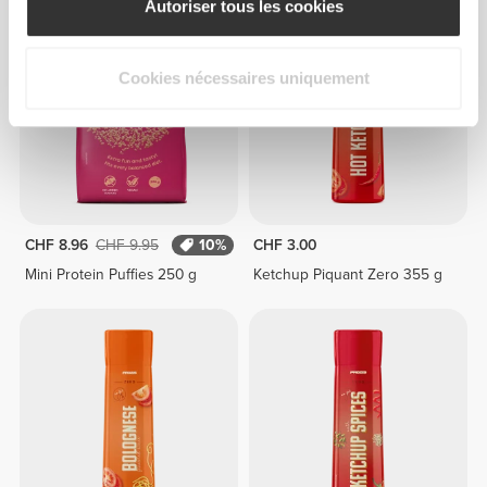
Autoriser tous les cookies
Cookies nécessaires uniquement
CHF 8.96
CHF 9.95
10%
CHF 3.00
Mini Protein Puffies 250 g
Ketchup Piquant Zero 355 g