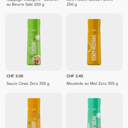
au Beurre Salé 250 g
250 g
CHF 3.00
CHF 3.45
Sauce César Zero 355 g
Moutarde au Miel Zero 355 g