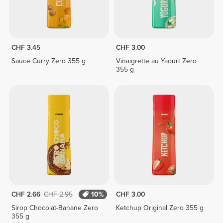
CHF 3.45
CHF 3.00
Sauce Curry Zero 355 g
Vinaigrette au Yaourt Zero
355 g
CHF 2.66
CHF 2.95
10%
CHF 3.00
Sirop Chocolat-Banane Zero
Ketchup Original Zero 355 g
355 g