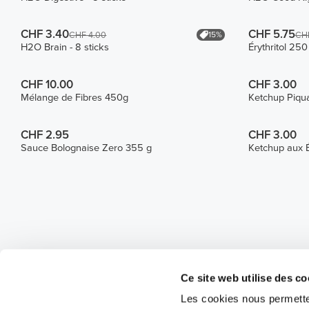
CHF 3.40
CHF 5.75
15%
CHF 4.00
CHF
H2O Brain - 8 sticks
Érythritol 250
CHF 10.00
CHF 3.00
Mélange de Fibres 450g
Ketchup Piqu
CHF 2.95
CHF 3.00
Sauce Bolognaise Zero 355 g
Ketchup aux 
Ce site web utilise des co
Les cookies nous permetten