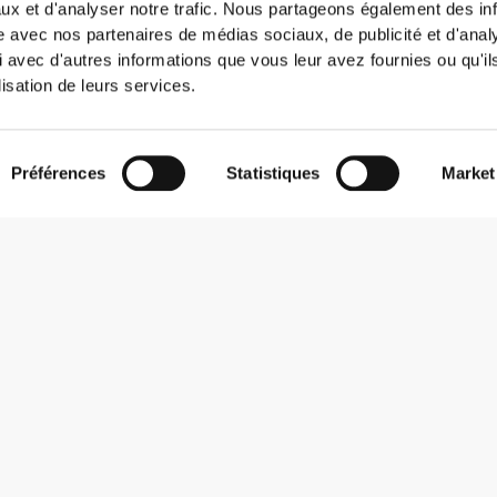
ux et d'analyser notre trafic. Nous partageons également des in
site avec nos partenaires de médias sociaux, de publicité et d'anal
 avec d'autres informations que vous leur avez fournies ou qu'il
lisation de leurs services.
Préférences
Statistiques
Market
S'abonner à la Newsletter
Reçois des actualités et des promotions dans ta boîte mail.
S'abonner