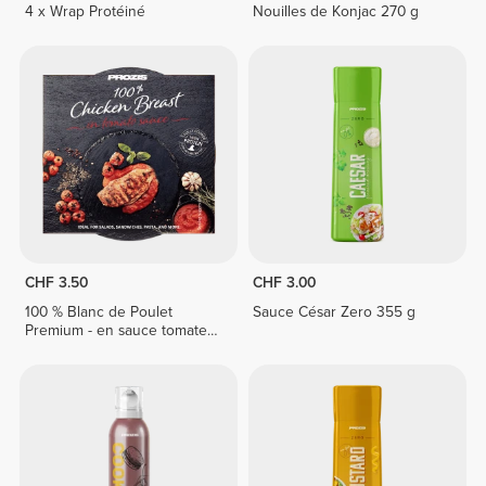
4 x Wrap Protéiné
Nouilles de Konjac 270 g
CHF 3.50
CHF 3.00
100 % Blanc de Poulet
Sauce César Zero 355 g
Premium - en sauce tomate
155 g