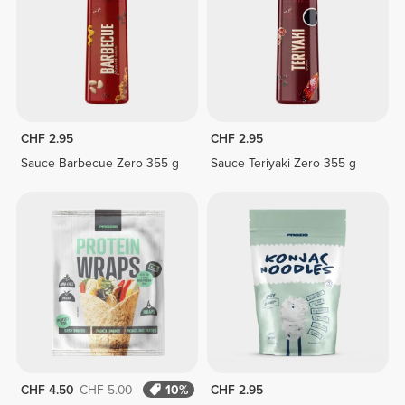
CHF 2.95
CHF 2.95
Sauce Barbecue Zero 355 g
Sauce Teriyaki Zero 355 g
CHF 4.50
CHF 5.00
10%
CHF 2.95