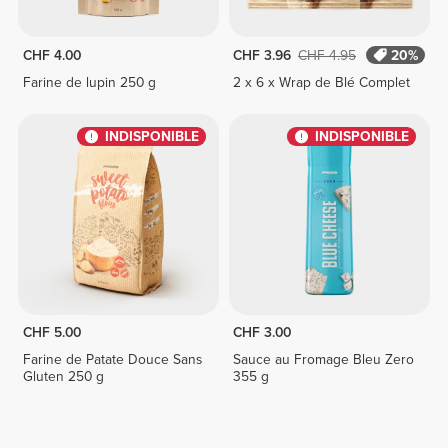
CHF 4.00
CHF 3.96
CHF 4.95
20%
Farine de lupin 250 g
2 x 6 x Wrap de Blé Complet
INDISPONIBLE
INDISPONIBLE
CHF 5.00
CHF 3.00
Farine de Patate Douce Sans
Sauce au Fromage Bleu Zero
Gluten 250 g
355 g