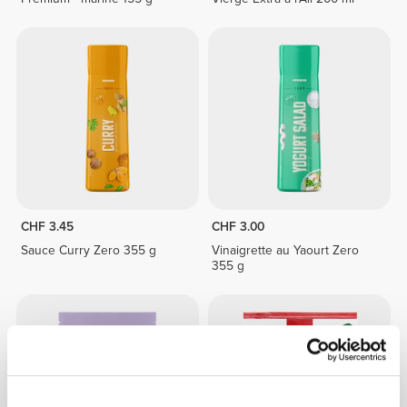
CHF 3.45
CHF 3.00
Sauce Curry Zero 355 g
Vinaigrette au Yaourt Zero
355 g