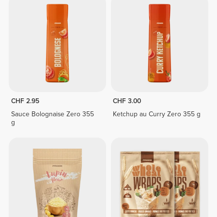
CHF 2.95
CHF 3.00
Sauce Bolognaise Zero 355
Ketchup au Curry Zero 355 g
g