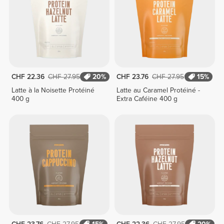
CHF 22.36
CHF 27.95
20%
CHF 23.76
CHF 27.95
15%
Latte à la Noisette Protéiné
Latte au Caramel Protéiné -
400 g
Extra Caféine 400 g