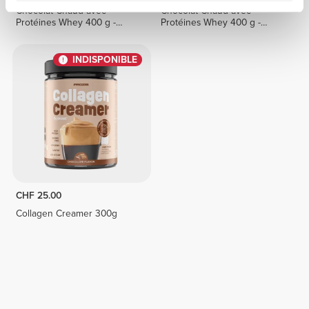
Chocolat Chaud avec
Chocolat Chaud avec
Protéines Whey 400 g -
Protéines Whey 400 g -
Biscuit
Noisette
INDISPONIBLE
CHF 25.00
Collagen Creamer 300g