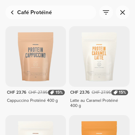
Café Protéiné
CHF 23.76
CHF 27.95
15%
CHF 23.76
CHF 27.95
15%
Cappuccino Protéiné 400 g
Latte au Caramel Protéiné
400 g