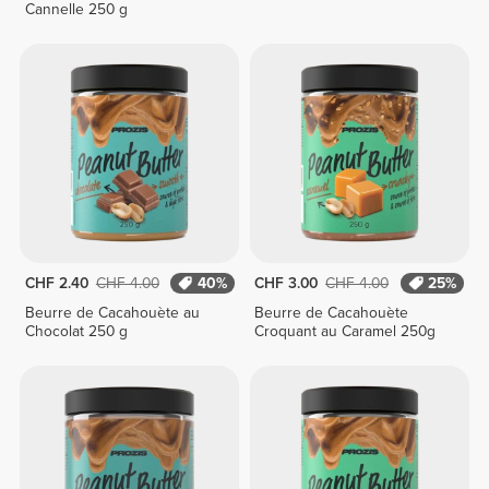
Cannelle 250 g
CHF 2.40
CHF 4.00
40%
CHF 3.00
CHF 4.00
25%
Beurre de Cacahouète au
Beurre de Cacahouète
Chocolat 250 g
Croquant au Caramel 250g