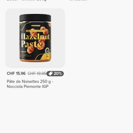
CHF 15.96
CHF 19.95
20%
Pâte de Noisettes 250 g -
Nocciola Piemonte IGP