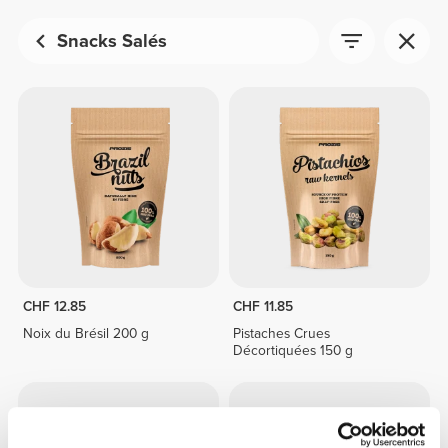
Snacks Salés
CHF 12.85
CHF 11.85
Noix du Brésil 200 g
Pistaches Crues
Décortiquées 150 g