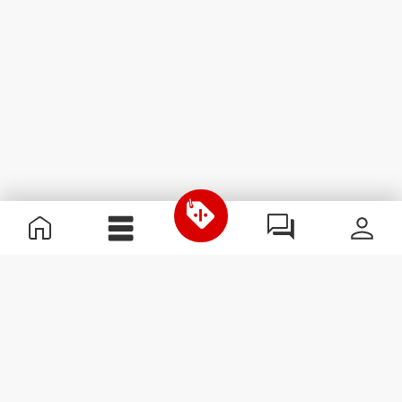
Informations utiles
Rejoignez notre équipe
Devient Partenaire
Termes & Conditions
Service Clients