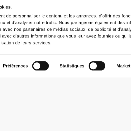
okies.
t de personnaliser le contenu et les annonces, d'offrir des fonct
ux et d'analyser notre trafic. Nous partageons également des in
site avec nos partenaires de médias sociaux, de publicité et d'anal
 avec d'autres informations que vous leur avez fournies ou qu'il
lisation de leurs services.
Préférences
Statistiques
Market
S'abonner à la Newsletter
Reçois des actualités et des promotions dans ta boîte mail.
S'abonner