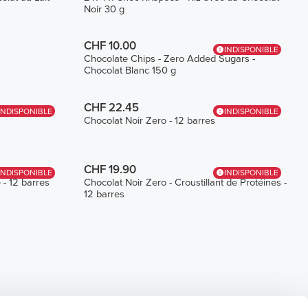
Noir 30 g
CHF 10.00
INDISPONIBLE
Chocolate Chips - Zero Added Sugars -
Chocolat Blanc 150 g
CHF 22.45
INDISPONIBLE
INDISPONIBLE
Chocolat Noir Zero - 12 barres
CHF 19.90
INDISPONIBLE
INDISPONIBLE
 - 12 barres
Chocolat Noir Zero - Croustillant de Protéines -
12 barres