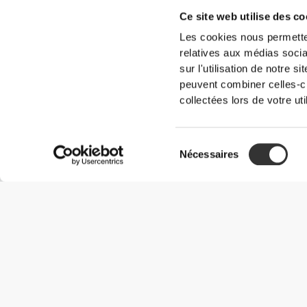
Ce site web utilise des co
Les cookies nous permetten
relatives aux médias socia
sur l'utilisation de notre 
peuvent combiner celles-ci
collectées lors de votre uti
Sélection
Nécessaires
du
consentement
Informations utiles
Rejoignez notre équipe