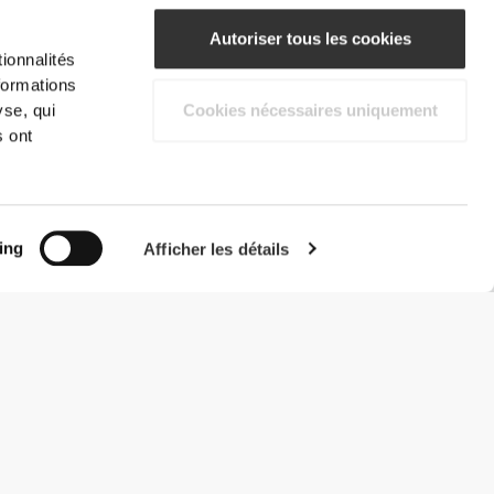
Autoriser tous les cookies
ionnalités
formations
yse, qui
Cookies nécessaires uniquement
s ont
ing
Afficher les détails