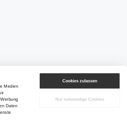
Cookies zulassen
le Medien
ir
, Werbung
Nur notwendige Cookies
ren Daten
ienste