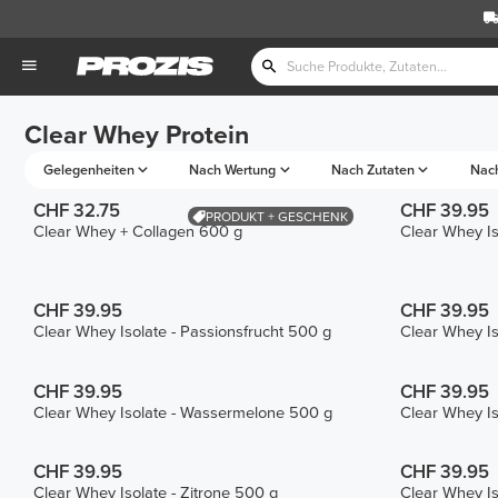
Clear Whey Protein
Gelegenheiten
Nach Wertung
Nach Zutaten
Nac
CHF 32.75
CHF 39.95
PRODUKT + GESCHENK
Clear Whey + Collagen 600 g
Clear Whey Is
CHF 39.95
CHF 39.95
Clear Whey Isolate - Passionsfrucht 500 g
Clear Whey Is
CHF 39.95
CHF 39.95
Clear Whey Isolate - Wassermelone 500 g
Clear Whey Is
CHF 39.95
CHF 39.95
Clear Whey Isolate - Zitrone 500 g
Clear Whey Is