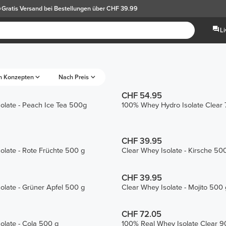
Gratis Versand
bei Bestellungen über CHF 39.99
L
h Konzepten
Nach Preis
CHF 54.95
olate - Peach Ice Tea 500g
100% Whey Hydro Isolate Clear
CHF 39.95
olate - Rote Früchte 500 g
Clear Whey Isolate - Kirsche 50
CHF 39.95
olate - Grüner Apfel 500 g
Clear Whey Isolate - Mojito 500 
CHF 72.05
olate - Cola 500 g
100% Real Whey Isolate Clear 