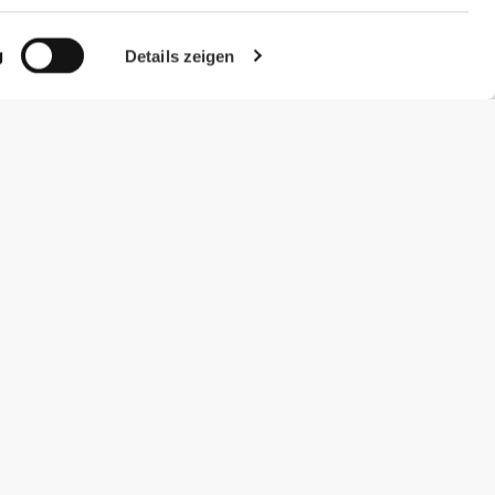
g
Details zeigen
#ExceedYourself
Zahlungsmöglichkeiten