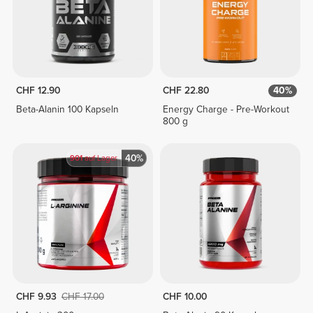
CHF 12.90
CHF 22.80
40%
Beta-Alanin 100 Kapseln
Energy Charge - Pre-Workout
800 g
40%
901
auf Lager
CHF 9.93
CHF 17.00
CHF 10.00