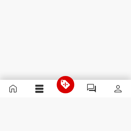
Nützliche Information
Schließe dich unserem Team an!
Werde Partner