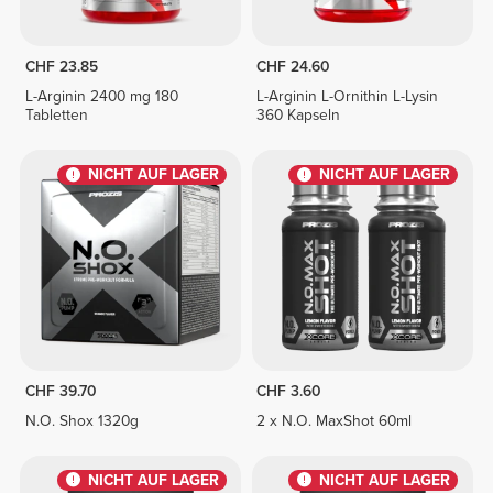
CHF 23.85
CHF 24.60
L-Arginin 2400 mg 180
L-Arginin L-Ornithin L-Lysin
Tabletten
360 Kapseln
NICHT AUF LAGER
NICHT AUF LAGER
CHF 39.70
CHF 3.60
N.O. Shox 1320g
2 x N.O. MaxShot 60ml
NICHT AUF LAGER
NICHT AUF LAGER