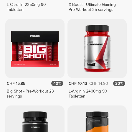
L-Citrullin 2250mg 90
X-Boost - Ultimate Gaming
Tabletten
Pre-Workout 25 servings
CHF 15.85
40%
CHF 10.43
CHF 14.90
30%
Big Shot - Pre-Workout 23
L-Arginin 2400mg 90
servings
Tabletten