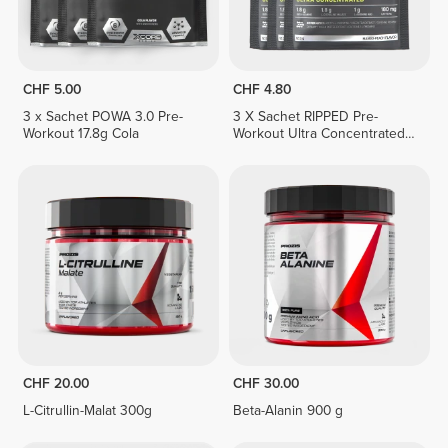
CHF 5.00
CHF 4.80
3 x Sachet POWA 3.0 Pre-
3 X Sachet RIPPED Pre-
Workout 17.8g Cola
Workout Ultra Concentrated
12.3 g
CHF 20.00
CHF 30.00
L-Citrullin-Malat 300g
Beta-Alanin 900 g