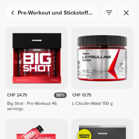
Pre-Workout und Stickstoffmonoxid
CHF 24.75
50%
CHF 13.75
Big Shot - Pre-Workout 46
L-Citrullin-Malat 150 g
servings