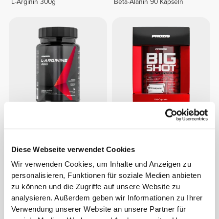
L-Arginin 300g
Beta-Alanin 90 Kapseln
CHF 8.95
CHF 19.95
AAKG - L-Arginin AKG 60
Big Shot - Pre-Workout 100
Kapseln
caps
Diese Webseite verwendet Cookies
Wir verwenden Cookies, um Inhalte und Anzeigen zu
personalisieren, Funktionen für soziale Medien anbieten
zu können und die Zugriffe auf unsere Website zu
analysieren. Außerdem geben wir Informationen zu Ihrer
Verwendung unserer Website an unsere Partner für