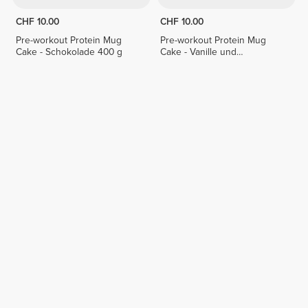
CHF 10.00
CHF 10.00
Pre-workout Protein Mug
Pre-workout Protein Mug
Cake - Schokolade 400 g
Cake - Vanille und
Schokoladenstückchen 400
g