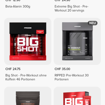
CHF 12.90
CHF 24.90
Beta-Alanin 300g
Extreme Big Shot - Pre-
Workout 20 servings
NEU
CHF 24.75
CHF 35.00
Big Shot - Pre-Workout ohne
RIPPED Pre-Workout 30
Koffein 46 Portionen
Portionen