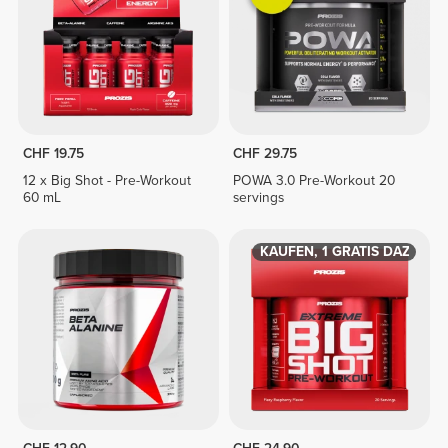
CHF 19.75
CHF 29.75
12 x Big Shot - Pre-Workout
POWA 3.0 Pre-Workout 20
60 mL
servings
2 KAUFEN, 1 GRATIS DAZU