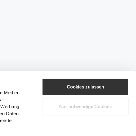
Cookies zulassen
le Medien
ir
, Werbung
Nur notwendige Cookies
ren Daten
ienste