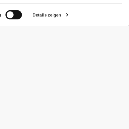
g
Details zeigen
#ExceedYourself
Zahlungsmöglichkeiten