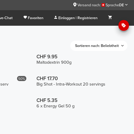
Versand nach:
Sprache
DE
ive-Chat
Favoriten
Einloggen | Registrieren
Sortieren nach: Beliebtheit
CHF 9.95
Maltodextrin 900g
CHF 17.70
50%
 serv
Big Shot - Intra-Workout 20 servings
CHF 5.35
6 x Energy Gel 50 g