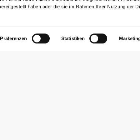
ereitgestellt haben oder die sie im Rahmen Ihrer Nutzung der D
Präferenzen
Statistiken
Marketin
Newsletter abonnieren
Erhalte Neuigkeiten und Angebote per E-Mail direkt in dein
Postfach.
Abonnieren