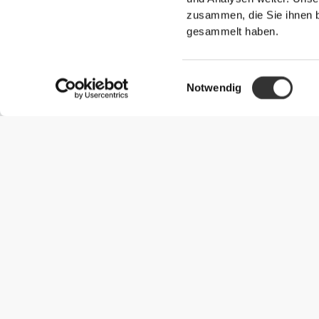
zusammen, die Sie ihnen b
gesammelt haben.
Einwilligungsauswahl
Notwendig
Nützliche Information
Schließe dich unserem Team an!
Werde Partner
AGB
Kundendienst