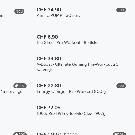
CHF 24.90
30%
NEU
en
Amino PUMP - 30 serv
CHF 6.90
Big Shot - Pre-Workout - 8 sticks
CHF 34.80
X-Boost - Ultimate Gaming Pre-Workout 25
servings
CHF 22.80
20%
40%
 15 servings
Energy Charge - Pre-Workout 800 g
CHF 72.05
100% Real Whey Isolate Clear 907g
CHF 17.60
20%
20%