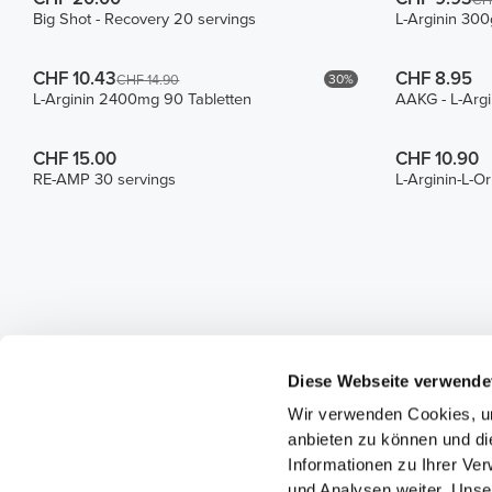
CH
Big Shot - Recovery 20 servings
L-Arginin 300
CHF 10.43
CHF 8.95
30%
CHF 14.90
L-Arginin 2400mg 90 Tabletten
AAKG - L-Arg
CHF 15.00
CHF 10.90
RE-AMP 30 servings
L-Arginin-L-Or
Diese Webseite verwende
Wir verwenden Cookies, um
anbieten zu können und di
Informationen zu Ihrer Ve
und Analysen weiter. Unse