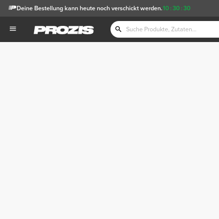
Deine Bestellung kann heute noch verschickt werden.
10
:
30
:
29