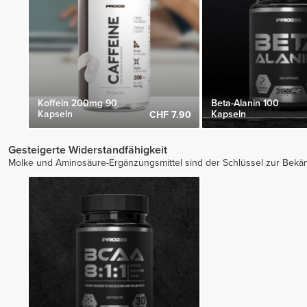
Koffein 200mg 90
Beta-Alanin 100
Kapseln
Kapseln
CHF 7.90
Gesteigerte Widerstandfähigkeit
Molke und Aminosäure-Ergänzungsmittel sind der Schlüssel zur Bek