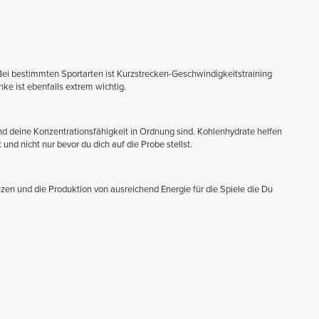
 Bei bestimmten Sportarten ist Kurzstrecken-Geschwindigkeitstraining
ke ist ebenfalls extrem wichtig.
nd deine Konzentrationsfähigkeit in Ordnung sind. Kohlenhydrate helfen
und nicht nur bevor du dich auf die Probe stellst.
zen und die Produktion von ausreichend Energie für die Spiele die Du