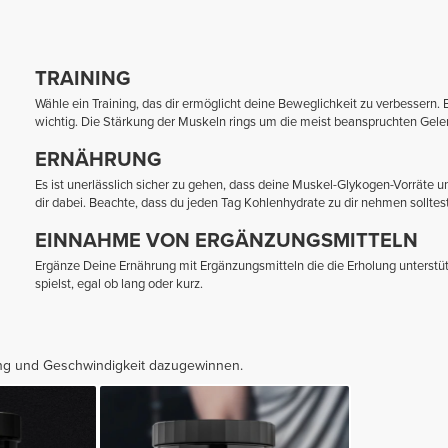
TRAINING
Wähle ein Training, das dir ermöglicht deine Beweglichkeit zu verbessern.
wichtig. Die Stärkung der Muskeln rings um die meist beanspruchten Gelen
ERNÄHRUNG
Es ist unerlässlich sicher zu gehen, dass deine Muskel-Glykogen-Vorräte u
dir dabei. Beachte, dass du jeden Tag Kohlenhydrate zu dir nehmen solltest 
EINNAHME VON ERGÄNZUNGSMITTELN
Ergänze Deine Ernährung mit Ergänzungsmitteln die die Erholung unterstüt
spielst, egal ob lang oder kurz.
gung und Geschwindigkeit dazugewinnen.