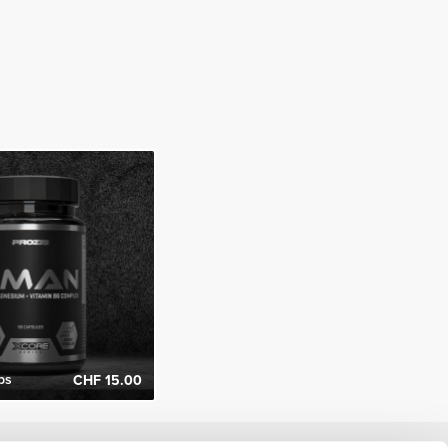
ps
CHF 15.00