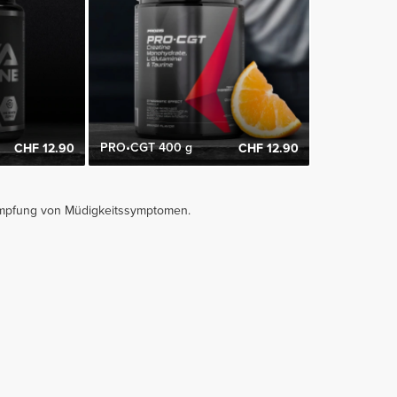
PRO•CGT 400 g
CHF 12.90
CHF 12.90
ämpfung von Müdigkeitssymptomen.