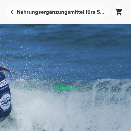
Nahrungsergänzungsmittel fürs Surfen - Sport-Nahrungsergänzungsmittel | Prozis
Surfen