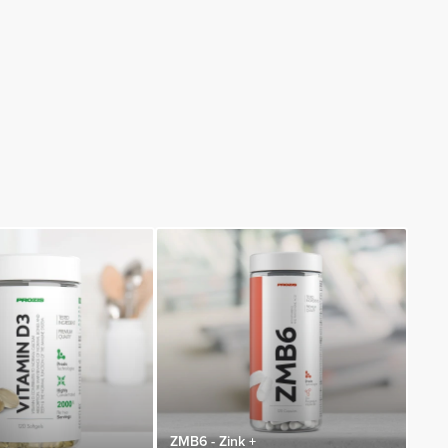
ZMB6 - Zink +