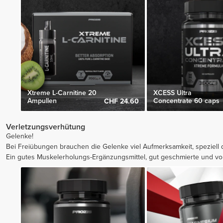
Xtreme L-Carnitine 20
XCESS Ultra
Ampullen
Concentrate 60 caps
CHF 24.60
Verletzungsverhütung
Gelenke!
Bei Freiübungen brauchen die Gelenke viel Aufmerksamkeit, speziell d
Ein gutes Muskelerholungs-Ergänzungsmittel, gut geschmierte und v