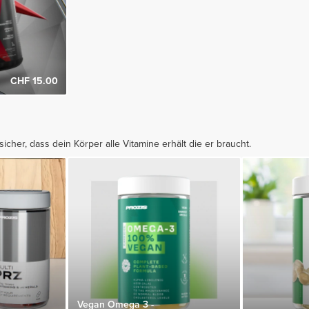
CHF 15.00
sicher, dass dein Körper alle Vitamine erhält die er braucht.
Vegan Omega 3 -