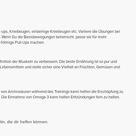
-ups, Kniebeugen, einbeinige Kniebeugen etc. Variiere die Übungen bei
t. Wenn Du die Basisbewegungen beherrscht, passe sie für mehr
L-förmige Pull-Ups machen.
inition der Muskeln zu verbessern. Die beste Ernährung ist so pur und
Lebensmitteln und stelle sicher eine Vielfalt an Früchten, Gemüsen und
e von Aminosäuren während des Trainings kann helfen die Erschöpfung zu
. Die Einnahme von Omega-3 kann helfen Entzündungen fern zu halten.
in, die dir helfen können.