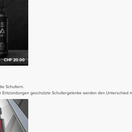
CHF 20.00
ie Schultern.
or Entzündungen geschützte Schultergelenke werden den Unterschied m