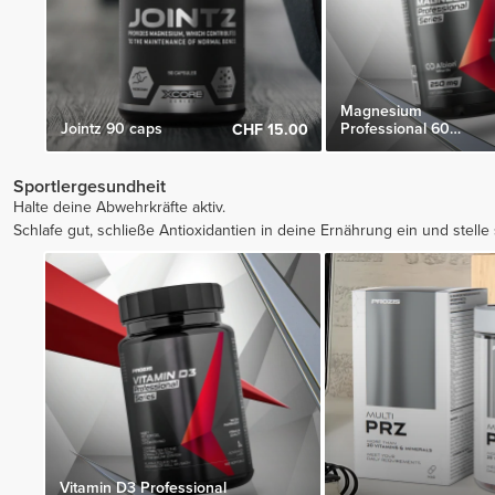
Magnesium
Jointz 90 caps
Professional 60
CHF 15.00
Kapseln
Sportlergesundheit
Halte deine Abwehrkräfte aktiv.
Schlafe gut, schließe Antioxidantien in deine Ernährung ein und stelle 
Vitamin D3 Professional