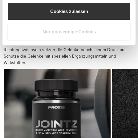
Cookies zulassen
BCAA 8:1:1 180 tabs
CHF 20.00
Nur notwendige Cookies
Verletzungsverhütung
Ausdauertraining und schnelle Sprints mit schnellen
Richtungswechseln setzen die Gelenke beachtlichem Druck aus.
Schütze die Gelenke mit speziellen Ergänzungsmitteln und
Wirkstoffen.