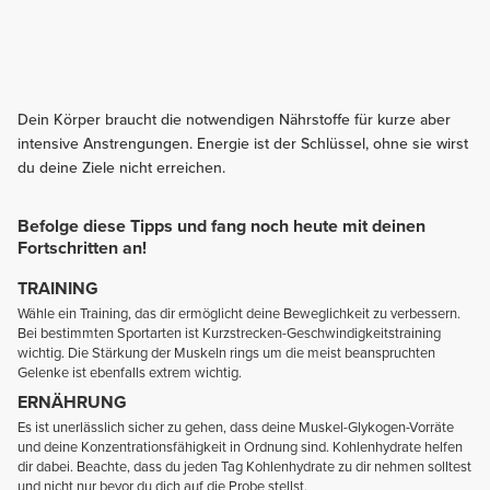
Dein Körper braucht die notwendigen Nährstoffe für kurze aber
intensive Anstrengungen. Energie ist der Schlüssel, ohne sie wirst
du deine Ziele nicht erreichen.
Befolge diese Tipps und fang noch heute mit deinen
Fortschritten an!
TRAINING
Wähle ein Training, das dir ermöglicht deine Beweglichkeit zu verbessern.
Bei bestimmten Sportarten ist Kurzstrecken-Geschwindigkeitstraining
wichtig. Die Stärkung der Muskeln rings um die meist beanspruchten
Gelenke ist ebenfalls extrem wichtig.
ERNÄHRUNG
Es ist unerlässlich sicher zu gehen, dass deine Muskel-Glykogen-Vorräte
und deine Konzentrationsfähigkeit in Ordnung sind. Kohlenhydrate helfen
dir dabei. Beachte, dass du jeden Tag Kohlenhydrate zu dir nehmen solltest
und nicht nur bevor du dich auf die Probe stellst.