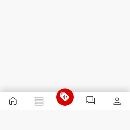
Nützliche Information
Schließe dich unserem Team an!