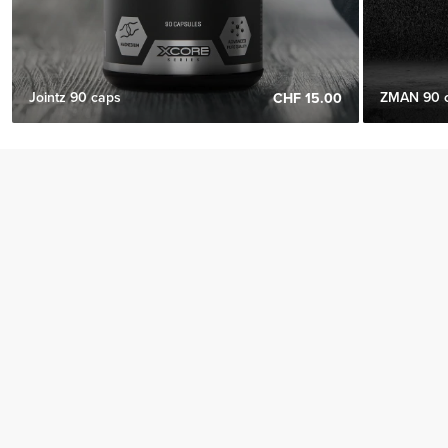
Jointz 90 caps
ZMAN 90 
CHF 15.00