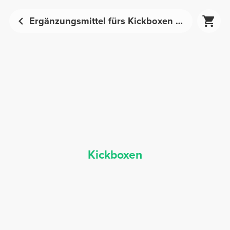
Ergänzungsmittel fürs Kickboxen - Sporternährung | Prozis
Kickboxen