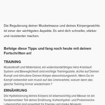
Die Regulierung deiner Muskelmasse und deines Körpergewichts
ist einer der wichtigsten Aspekte. Es wird dich schneller, stärker
und resistenter machen.
Befolge diese Tipps und fang noch heute mit deinen
Fortschritten an!
TRAINING
Muskelkraft und Widerstand, ein widerstandsfähiges Herz-Kreislauf-
System und Beweglichkeit sind wichtige Trainingsziele. Achte auf Deinen
Rumpf und stimuliere Deinen Körper abwechslungsreich. Wenn Du im
Kampf vorbereitet sein musst auf das Unerwartete, warum dann das
gleiche Training immer wiederholen ?
ERNÄHRUNG
Die Hydratisierung deines Körpers ist lebenswichtig und Wasser ist ein
fundamentaler Teil deiner Ernährung. Kohlenhydrat- und Proteinreiche
Lebensmittel sind essentiell für Energie und starke Muskeln.