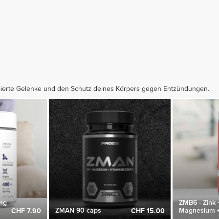
hmierte Gelenke und den Schutz deines Körpers gegen Entzündungen.
mg
ZMB6 - Zink 
ZMAN 90 caps
Magnesium +
CHF 7.90
CHF 15.00
Kapseln