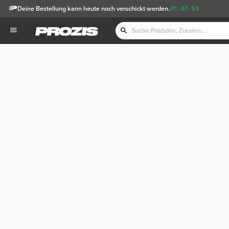
Deine Bestellung kann heute noch verschickt werden.
01
:
47
:
53