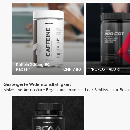
Koffein 200mg 90
Kapseln
PRO•CGT 400 g
CHF 7.90
Gesteigerte Widerstandfähigkeit
Molke und Aminosäure-Ergänzungsmittel sind der Schlüssel zur Bek