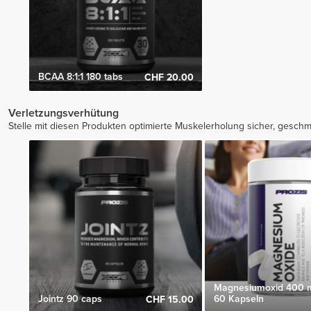
BCAA 8:1:1 180 tabs
CHF 20.00
Verletzungsverhütung
Stelle mit diesen Produkten optimierte Muskelerholung sicher, gesc
Magnesiumoxid 400 
Jointz 90 caps
60 Kapseln
CHF 15.00