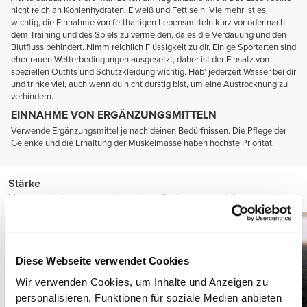
nicht reich an Kohlenhydraten, Eiweiß und Fett sein. Vielmehr ist es
wichtig, die Einnahme von fetthaltigen Lebensmitteln kurz vor oder nach
dem Training und des Spiels zu vermeiden, da es die Verdauung und den
Blutfluss behindert. Nimm reichlich Flüssigkeit zu dir. Einige Sportarten sind
eher rauen Wetterbedingungen ausgesetzt, daher ist der Einsatz von
speziellen Outfits und Schutzkleidung wichtig. Hab’ jederzeit Wasser bei dir
und trinke viel, auch wenn du nicht durstig bist, um eine Austrocknung zu
verhindern.
EINNAHME VON ERGÄNZUNGSMITTELN
Verwende Ergänzungsmittel je nach deinen Bedürfnissen. Die Pflege der
Gelenke und die Erhaltung der Muskelmasse haben höchste Priorität.
Stärke
Mit mehr Kraft gewinnst du auch an Explosivität und Geschwindigkeit.
Diese Webseite verwendet Cookies
Wir verwenden Cookies, um Inhalte und Anzeigen zu
personalisieren, Funktionen für soziale Medien anbieten