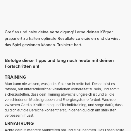
Greif an und halte deine Verteidigung! Lerne deinen Körper
präpariert zu halten optimale Resultate zu erzielen und du wirst
das Spiel gewinnen können. Trainiere hart.
Befolge diese Tipps und fang noch heute mit deinen
Fortschritten an!
TRAINING
Man kann nie wissen, was jedes Spiel so in petto hat. Deshalb ist es
ratsam, auf unterschiedliche Situationen vorbereitet zu sein, und somit
sicherzustellen, dass dein Training abwechslungsreich ist und all die
verschiedenen Muskelgruppen und Energiesysteme fordert. Wechsle
zwischen Cardio, Krafttraining und Techniktraining, und sorge dafür, dass
du dich auf die Bereiche konzentrierst, in denen du dich am stärksten
verbessern musst.
ERNÄHRUNG
Achte darauf, mehrere Mahlzeiten am Tag einzunehmen. Das Essen sollte