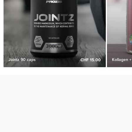
Jointz 90 caps
Kollagen 
CHF 15.00