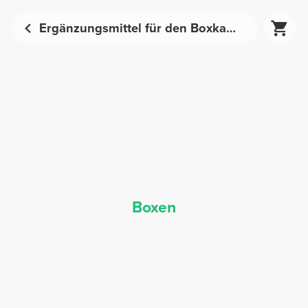
Ergänzungsmittel für den Boxkampf - Sporternährung | Prozis
Boxen