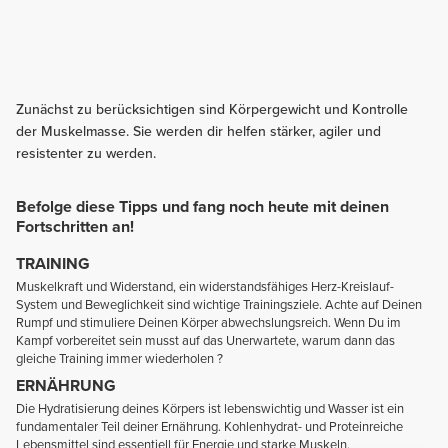
Zunächst zu berücksichtigen sind Körpergewicht und Kontrolle
der Muskelmasse. Sie werden dir helfen stärker, agiler und
resistenter zu werden.
Befolge diese Tipps und fang noch heute mit deinen
Fortschritten an!
TRAINING
Muskelkraft und Widerstand, ein widerstandsfähiges Herz-Kreislauf-
System und Beweglichkeit sind wichtige Trainingsziele. Achte auf Deinen
Rumpf und stimuliere Deinen Körper abwechslungsreich. Wenn Du im
Kampf vorbereitet sein musst auf das Unerwartete, warum dann das
gleiche Training immer wiederholen ?
ERNÄHRUNG
Die Hydratisierung deines Körpers ist lebenswichtig und Wasser ist ein
fundamentaler Teil deiner Ernährung. Kohlenhydrat- und Proteinreiche
Lebensmittel sind essentiell für Energie und starke Muskeln.