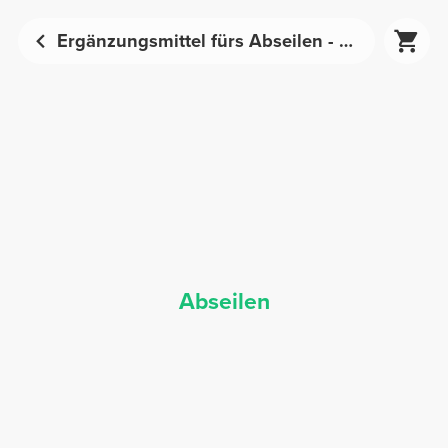
Ergänzungsmittel fürs Abseilen - Sporternährung | Prozis
Abseilen