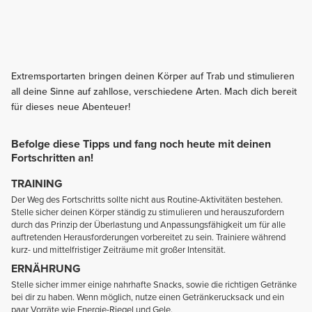
Extremsportarten bringen deinen Körper auf Trab und stimulieren
all deine Sinne auf zahllose, verschiedene Arten. Mach dich bereit
für dieses neue Abenteuer!
Befolge diese Tipps und fang noch heute mit deinen
Fortschritten an!
TRAINING
Der Weg des Fortschritts sollte nicht aus Routine-Aktivitäten bestehen.
Stelle sicher deinen Körper ständig zu stimulieren und herauszufordern
durch das Prinzip der Überlastung und Anpassungsfähigkeit um für alle
auftretenden Herausforderungen vorbereitet zu sein. Trainiere während
kurz- und mittelfristiger Zeiträume mit großer Intensität.
ERNÄHRUNG
Stelle sicher immer einige nahrhafte Snacks, sowie die richtigen Getränke
bei dir zu haben. Wenn möglich, nutze einen Getränkerucksack und ein
paar Vorräte wie Energie-Riegel und Gele.