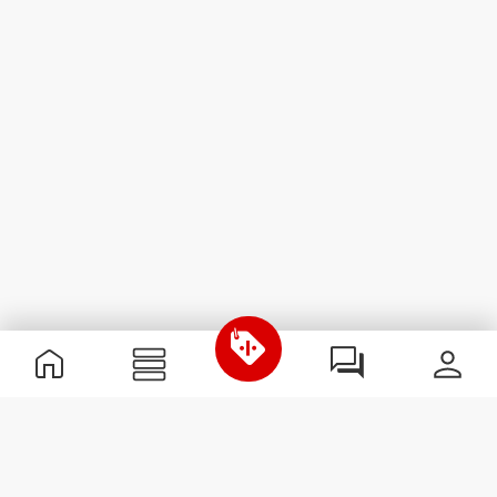
Nützliche Information
Schließe dich unserem Team an!