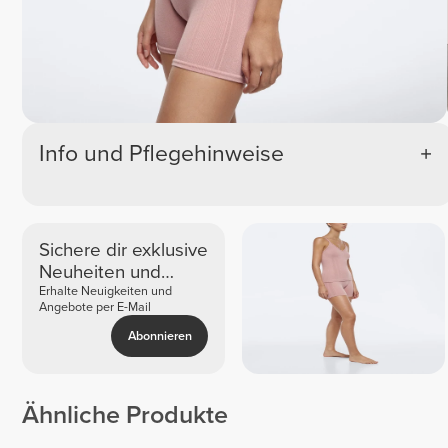
Info und Pflegehinweise
Sichere dir exklusive
Neuheiten und
Angebote
Erhalte Neuigkeiten und
Angebote per E-Mail
Abonnieren
Ähnliche Produkte