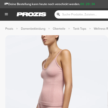
Deine Bestellung kann heute noch verschickt werden.
00
:
29
:
34
Prozis
Damenbekleidung
Oberteile
Tank Tops
Wellness R