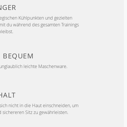
NGER
ategischen Kühlpunkten und gezielten
mit du während des gesamten Trainings
leibst.
H
BEQUEM
unglaublich leichte Maschenware.
HALT
sich nicht in die Haut einschneiden, um
 sichereren Sitz zu gewährleisten.