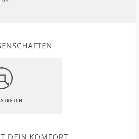
cken.
GENSCHAFTEN
-STRETCH
ST DEIN KOMFORT.