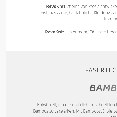
RevoKnit
ist eine von Prozis entwickel
leistungsstarke, hautähnliche Kleidungsst
Komfort
RevoKnit
leistet mehr, fühlt sich bes
FASERTE
Entwickelt, um die natürlichen, schnell t
Bambus zu verstärken. Mit Bamboost© bleibs