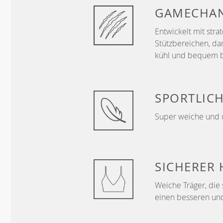
GAMECHA
Entwickelt mit str
Stützbereichen, da
kühl und bequem b
SPORTLIC
Super weiche und 
SICHERER 
Weiche Träger, die 
einen besseren und