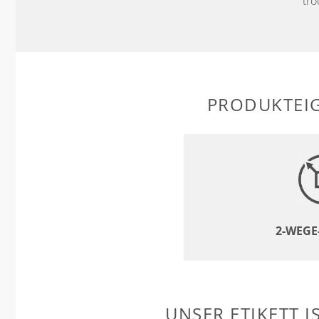
tro
PRODUKTEI
2-WEGE
UNSER ETIKETT I