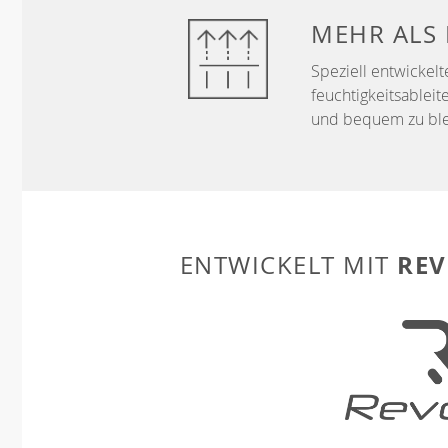
MEHR ALS
Speziell entwickelt
feuchtigkeitsableit
und bequem zu ble
REV
ENTWICKELT MIT