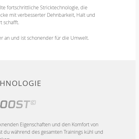
te fortschrittliche Stricktechnologie, die
ücke mit verbesserter Dehnbarkeit, Halt und
 schafft.
ser an und ist schonender für die Umwelt.
CHNOLOGIE
rocknenden Eigenschaften und den Komfort von
t du während des gesamten Trainings kühl und