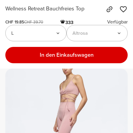
Wellness Retreat Bauchfreies Top
Verfügbar
333
CHF 19.85
CHF 39.70
L
Altrosa
In den Einkaufswagen