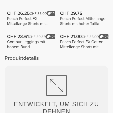
CHF 26.25
CHF 29.75
CHF 35.00
25%
Peach Perfect FX
Peach Perfect Mittellange
Mittellange Shorts mit
Shorts mit hoher Taille
normaler Taille
CHF 23.61
CHF 21.00
CHF 39.35
40%
CHF 35.00
40%
Contour Leggings mit
Peach Perfect FX Cotton
hohem Bund
Mittellange Shorts mit
normaler Taille
Produktdetails
ENTWICKELT, UM
SICH ZU
DEHNEN