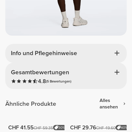
Info und Pflegehinweise
Gesamtbewertungen
4.8
(5 Bewertungen)
Alles
Ähnliche Produkte
ansehen
CHF 41.55
CHF 29.76
CHF 59.35
30%
CHF 49.60
40%