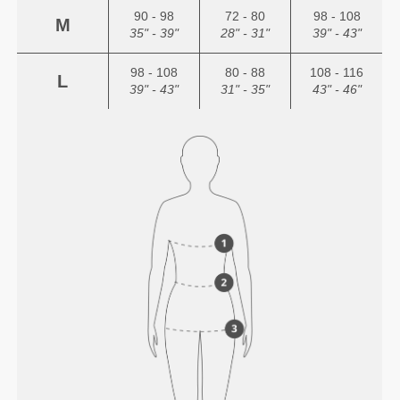
90 - 98
72 - 80
98 - 108
M
35" - 39"
28" - 31"
39" - 43"
98 - 108
80 - 88
108 - 116
L
39" - 43"
31" - 35"
43" - 46"