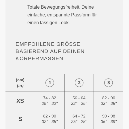
Totale Bewegungsfreiheit. Deine
einfache, entspannte Passform für
einen lässigen Look.
EMPFOHLENE GRÖSSE B
ASIEREND AUF DEINEN K
ÖRPERMASSEN
(cm)
(in)
74 - 82
56 - 64
82 - 90
XS
29" - 32"
22" - 25"
32" - 35"
82 - 90
64 - 72
90 - 98
S
32" - 35"
25" - 28"
35" - 39"