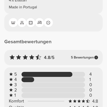
4% Elastan
Made in Portugal
Gesamtbewertungen
4.8/5
5 Bewertungen
5
4
4
1
3
0
2
0
1
0
Komfort
4.8