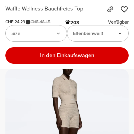
Waffle Wellness Bauchfreies Top
Verfügbar
CHF 24.23
CHF 48.45
203
Size
Elfenbeinweiß
In den Einkaufswagen