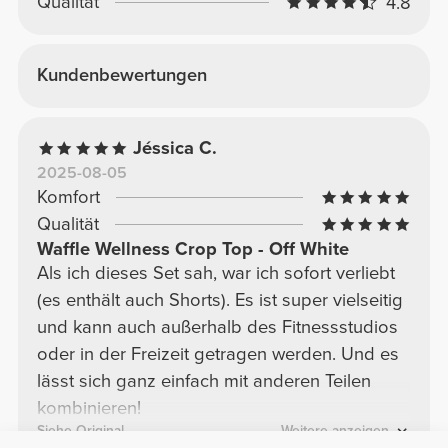
Qualität
4.8
Kundenbewertungen
Jéssica C.
2025-08-05
Komfort
Qualität
Waffle Wellness Crop Top - Off White
Als ich dieses Set sah, war ich sofort verliebt
(es enthält auch Shorts). Es ist super vielseitig
und kann auch außerhalb des Fitnessstudios
oder in der Freizeit getragen werden. Und es
lässt sich ganz einfach mit anderen Teilen
kombinieren!
Siehe Original
Weitere anzeigen