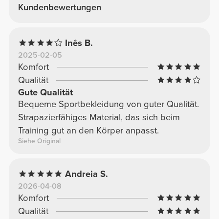
Kundenbewertungen
Inês B.
2025-02-05
Komfort
Qualität
Gute Qualität
Bequeme Sportbekleidung von guter Qualität.
Strapazierfähiges Material, das sich beim
Training gut an den Körper anpasst.
Siehe Original
Andreia S.
2026-04-08
Komfort
Qualität