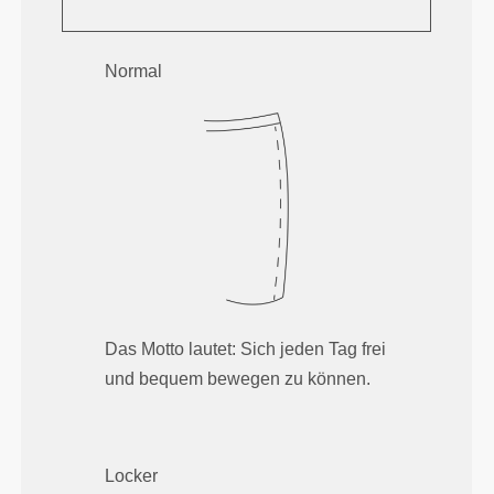
Normal
Das Motto lautet: Sich jeden Tag frei
und bequem bewegen zu können.
Locker