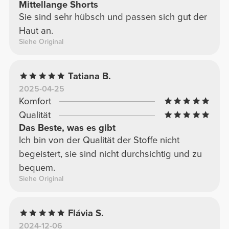
Mittellange Shorts
Sie sind sehr hübsch und passen sich gut der
Haut an.
Siehe Original
Tatiana B.
2025-04-25
Komfort
Qualität
Das Beste, was es gibt
Ich bin von der Qualität der Stoffe nicht
begeistert, sie sind nicht durchsichtig und zu
bequem.
Siehe Original
Flávia S.
2024-12-06