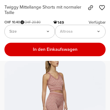
Twiggy Mittellange Shorts mit normaler
Taille
Verfügbar
CHF 10.40
CHF 20.80
149
Size
Altrosa
In den Einkaufswagen