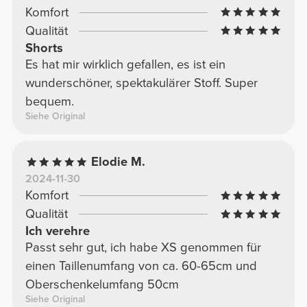
Komfort
Qualität
Shorts
Es hat mir wirklich gefallen, es ist ein
wunderschöner, spektakulärer Stoff. Super
bequem.
Siehe Original
Elodie M.
2024-11-30
Komfort
Qualität
Ich verehre
Passt sehr gut, ich habe XS genommen für
einen Taillenumfang von ca. 60-65cm und
Oberschenkelumfang 50cm
Siehe Original