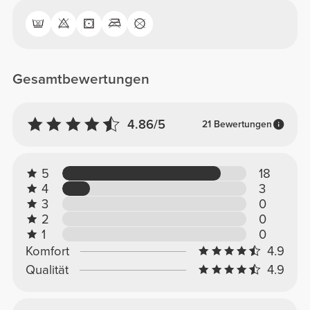
Gesamtbewertungen
4.86/5
21 Bewertungen
5
18
4
3
3
0
2
0
1
0
Komfort
4.9
Qualität
4.9