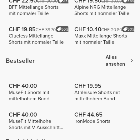
CHF 22.50
CHF 19.50
CHF 30.00
25%
CHF 30.00
35%
BFF Mittellange Shorts
Alpine NRG Mittellange
mit normaler Taille
Shorts mit normaler Taille
CHF 19.85
CHF 10.40
CHF 39.70
50%
CHF 20.80
50%
Clueless Mittellange
Maxx Mittellange Shorts
Shorts mit normaler Taille
mit normaler Taille
Alles
Bestseller
ansehen
CHF 40.00
CHF 19.95
MuseFit Shorts mit
Athleisure Shorts mit
mittelhohem Bund
mittelhohem Bund
CHF 40.00
CHF 44.65
MuseFit Mittelhohe
IronMode Shorts
Shorts mit V-Ausschnitt
hinten