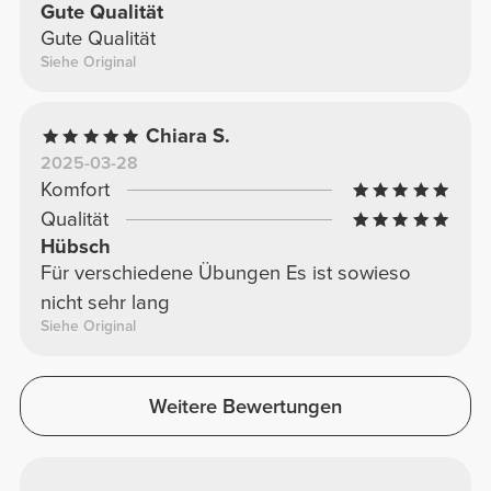
Gute Qualität
Gute Qualität
Siehe Original
Chiara S.
2025-03-28
Komfort
Qualität
Hübsch
Für verschiedene Übungen Es ist sowieso
nicht sehr lang
Siehe Original
Weitere Bewertungen