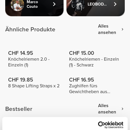
Marco
LEOBODYFITNESS
Couto
Alles
Ähnliche Produkte
ansehen
CHF 14.95
CHF 15.00
Knöchelriemen 2.0 -
Knöchelriemen - Einzeln
Einzeln (1)
(1) - Schwarz
CHF 19.85
CHF 16.95
8 Shape Lifting Straps x 2
Zughilfen fürs
Gewichtheben aus
Baumwolle x 2
Alles
Bestseller
ansehen