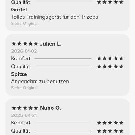
Qualität
Gürtel
Tolles Trainingsgerät für den Trizeps
Siehe Original
Julien L.
2026-01-02
Komfort
Qualität
Spitze
Angenehm zu benutzen
Siehe Original
Nuno O.
2025-04-21
Komfort
Qualität