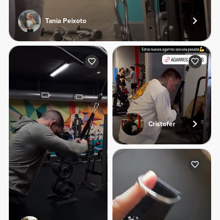
Tania Peixoto
Cristofer