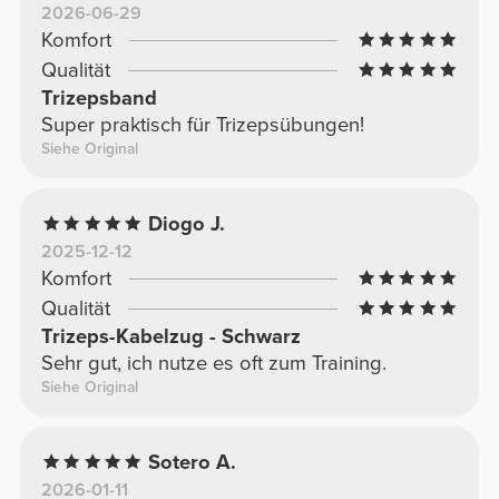
2026-06-29
Komfort
Qualität
Trizepsband
Super praktisch für Trizepsübungen!
Siehe Original
Diogo J.
2025-12-12
Komfort
Qualität
Trizeps-Kabelzug - Schwarz
Sehr gut, ich nutze es oft zum Training.
Siehe Original
Sotero A.
2026-01-11