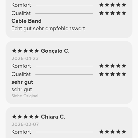
Komfort
Qualität
Cable Band
Echt gut sehr empfehlenswert
Gonçalo C.
2026-04-23
Komfort
Qualität
sehr gut
sehr gut
Siehe Original
Chiara C.
2026-02-07
Komfort