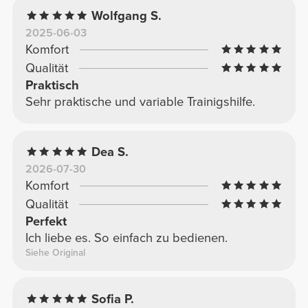
Wolfgang S.
2025-06-03
Komfort
Qualität
Praktisch
Sehr praktische und variable Trainigshilfe.
Dea S.
2026-07-30
Komfort
Qualität
Perfekt
Ich liebe es. So einfach zu bedienen.
Siehe Original
Sofia P.