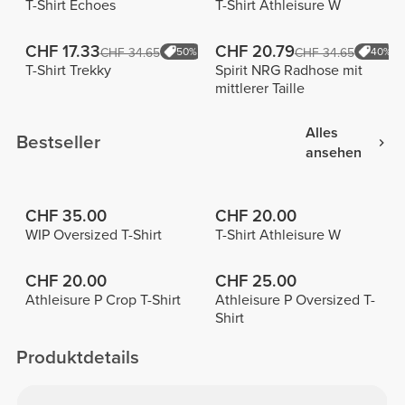
T-Shirt Echoes
T-Shirt Athleisure W
CHF 17.33
CHF 20.79
CHF 34.65
50%
CHF 34.65
40%
T-Shirt Trekky
Spirit NRG Radhose mit
mittlerer Taille
Alles
Bestseller
ansehen
CHF 35.00
CHF 20.00
WIP Oversized T-Shirt
T-Shirt Athleisure W
CHF 20.00
CHF 25.00
Athleisure P Crop T-Shirt
Athleisure P Oversized T-
Shirt
Produktdetails