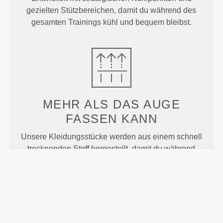
gezielten Stützbereichen, damit du während des
gesamten Trainings kühl und bequem bleibst.
MEHR ALS
DAS AUGE
FASSEN KANN
Unsere Kleidungsstücke werden aus einem schnell
trocknenden Stoff hergestellt, damit du während
deines Trainings oder Laufens leichter, frischer und
bequemer bleibst.