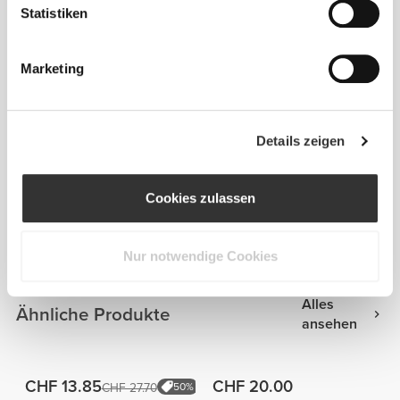
Statistiken
Marketing
Details zeigen
Info und Pflegehinweise
Cookies zulassen
Gesamtbewertungen
4.8
(18 Bewertungen)
Nur notwendige Cookies
Alles
Ähnliche Produkte
ansehen
CHF 13.85
CHF 20.00
CHF 27.70
50%