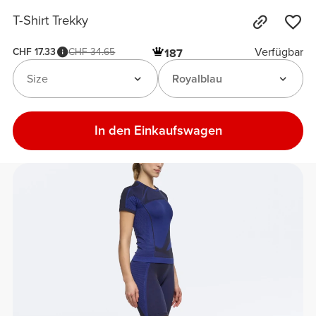
T-Shirt Trekky
Verfügbar
CHF 17.33
CHF 34.65
187
Size
Royalblau
In den Einkaufswagen