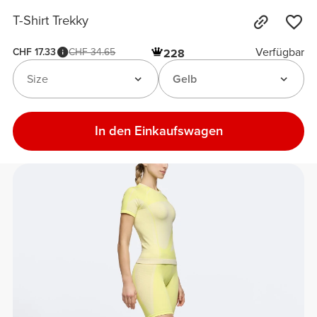
T-Shirt Trekky
Verfügbar
CHF 17.33
CHF 34.65
228
Size
Gelb
In den Einkaufswagen