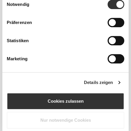
Notwendig
Präferenzen
Statistiken
Info und Pflegehinweise
Marketing
Gesamtbewertungen
4.9
(13 Bewertungen)
Details zeigen
Alles
Cookies zulassen
Aus unserer Community
ansehen
Nur notwendige Cookies